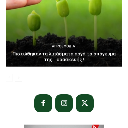
ΑΓΡΟΕΦΌΔΙΑ
Πιστώθηκαν τα λιπάσματα αργά το απόγευμα
της Παρασκευής !