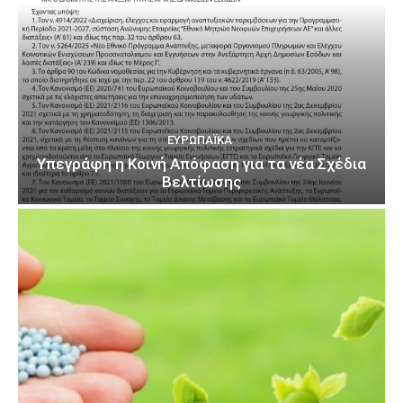
ΕΥΡΩΠΑΪΚΆ
Υπεγράφη η Κοινή Απόφαση για τα νέα Σχέδια
Βελτίωσης