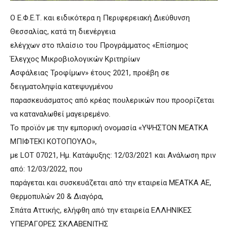
Ο Ε.Φ.Ε.Τ. και ειδικότερα η Περιφερειακή Διεύθυνση
Θεσσαλίας, κατά τη διενέργεια
ελέγχων στο πλαίσιο του Προγράμματος «Επίσημος
Έλεγχος Μικροβιολογικών Κριτηρίων
Ασφάλειας Τροφίμων» έτους 2021, προέβη σε
δειγματοληψία κατεψυγμένου
παρασκευάσματος από κρέας πουλερικών που προορίζεται
να καταναλωθεί μαγειρεμένο.
Το προϊόν με την εμπορική ονομασία «ΥΨΗΣΤΟΝ ΜΕΑΤΚΑ
ΜΠΙΦΤΕΚΙ ΚΟΤΟΠΟΥΛΟ»,
με LOT 07021, Ημ. Κατάψυξης: 12/03/2021 και Ανάλωση πριν
από: 12/03/2022, που
παράγεται και συσκευάζεται από την εταιρεία ΜΕΑΤΚΑ ΑΕ,
Θερμοπυλών 20 & Διαγόρα,
Σπάτα Αττικής, ελήφθη από την εταιρεία ΕΛΛΗΝΙΚΕΣ
ΥΠΕΡΑΓΟΡΕΣ ΣΚΛΑΒΕΝΙΤΗΣ