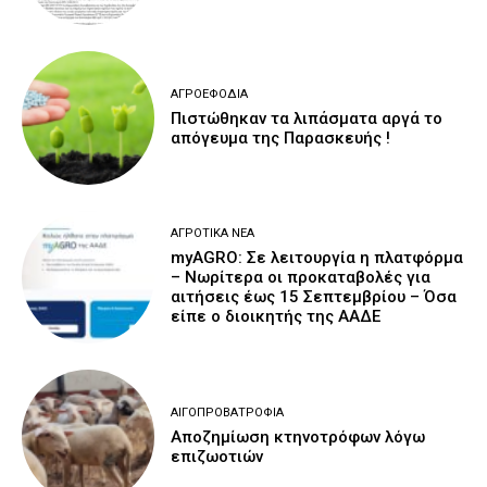
ΑΓΡΟΕΦΌΔΙΑ
Πιστώθηκαν τα λιπάσματα αργά το
απόγευμα της Παρασκευής !
ΑΓΡΟΤΙΚΆ ΝΈΑ
myAGRO: Σε λειτουργία η πλατφόρμα
– Νωρίτερα οι προκαταβολές για
αιτήσεις έως 15 Σεπτεμβρίου – Όσα
είπε ο διοικητής της ΑΑΔΕ
ΑΙΓΟΠΡΟΒΑΤΡΟΦΊΑ
Αποζημίωση κτηνοτρόφων λόγω
επιζωοτιών