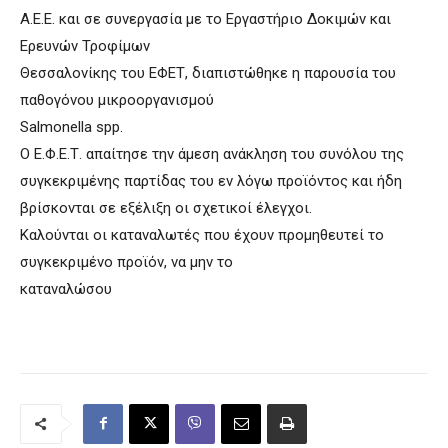
Α.Ε.Ε. και σε συνεργασία με το Εργαστήριο Δοκιμών και
Ερευνών Τροφίμων
Θεσσαλονίκης του ΕΦΕΤ, διαπιστώθηκε η παρουσία του
παθογόνου μικροοργανισμού
Salmonella spp.
Ο Ε.Φ.Ε.Τ. απαίτησε την άμεση ανάκληση του συνόλου της
συγκεκριμένης παρτίδας του εν λόγω προϊόντος και ήδη
βρίσκονται σε εξέλιξη οι σχετικοί έλεγχοι.
Καλούνται οι καταναλωτές που έχουν προμηθευτεί το
συγκεκριμένο προϊόν, να μην το
καταναλώσου