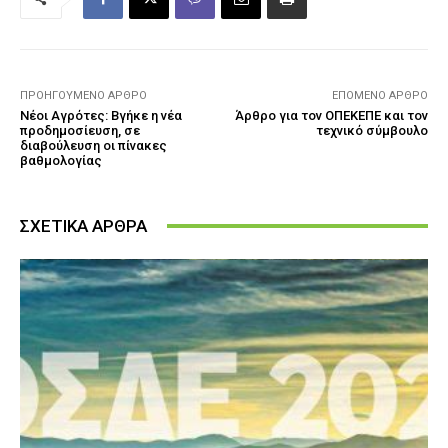
ΠΡΟΗΓΟΎΜΕΝΟ ΆΡΘΡΟ
ΕΠΌΜΕΝΟ ΆΡΘΡΟ
Νέοι Αγρότες: Βγήκε η νέα
Άρθρο για τον ΟΠΕΚΕΠΕ και τον
προδημοσίευση, σε
τεχνικό σύμβουλο
διαβούλευση οι πίνακες
βαθμολογίας
ΣΧΕΤΙΚΑ ΑΡΘΡΑ