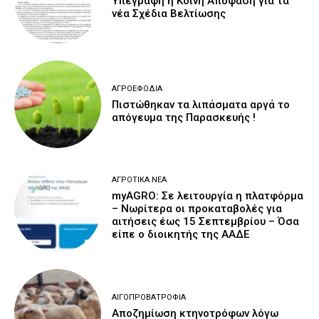
Υπεγράφη η Κοινή Απόφαση για τα
νέα Σχέδια Βελτίωσης
ΑΓΡΟΕΦΌΔΙΑ
Πιστώθηκαν τα λιπάσματα αργά το
απόγευμα της Παρασκευής !
ΑΓΡΟΤΙΚΆ ΝΈΑ
myAGRO: Σε λειτουργία η πλατφόρμα
– Νωρίτερα οι προκαταβολές για
αιτήσεις έως 15 Σεπτεμβρίου – Όσα
είπε ο διοικητής της ΑΑΔΕ
ΑΙΓΟΠΡΟΒΑΤΡΟΦΊΑ
Αποζημίωση κτηνοτρόφων λόγω