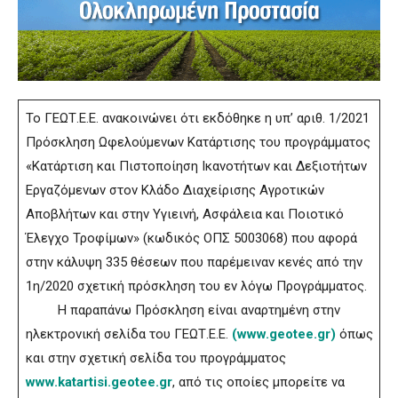
Το ΓΕΩΤ.Ε.Ε. ανακοινώνει ότι εκδόθηκε η υπ’ αριθ. 1/2021
Πρόσκληση Ωφελούμενων Κατάρτισης του προγράμματος
«Κατάρτιση και Πιστοποίηση Ικανοτήτων και Δεξιοτήτων
Εργαζόμενων στον Κλάδο Διαχείρισης Αγροτικών
Αποβλήτων και στην Υγιεινή, Ασφάλεια και Ποιοτικό
Έλεγχο Τροφίμων» (κωδικός ΟΠΣ 5003068) που αφορά
στην κάλυψη 335 θέσεων που παρέμειναν κενές από την
1η/2020 σχετική πρόσκληση του εν λόγω Προγράμματος.
Η παραπάνω Πρόσκληση είναι αναρτημένη στην
ηλεκτρονική σελίδα του ΓΕΩΤ.Ε.Ε.
(www.geotee.gr)
όπως
και στην σχετική σελίδα του προγράμματος
www.katartisi.geotee.gr
, από τις οποίες μπορείτε να