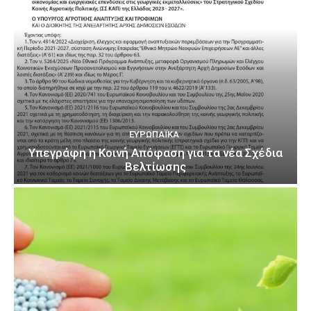
ΕΥΡΩΠΑΪΚΆ
Υπεγράφη η Κοινή Απόφαση για τα νέα Σχέδια
Βελτίωσης