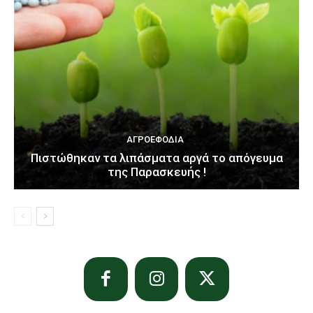
ΑΓΡΟΕΦΌΔΙΑ
Πιστώθηκαν τα λιπάσματα αργά το απόγευμα
της Παρασκευής !