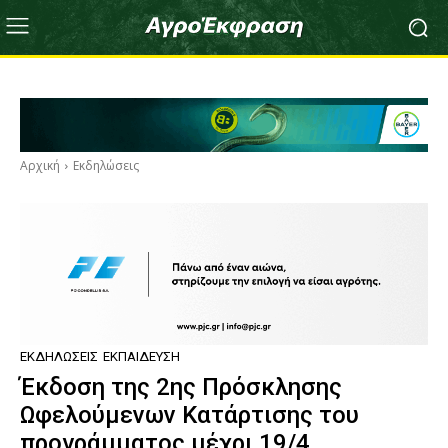
Αρχική
Εκδηλώσεις
ΕΚΔΗΛΏΣΕΙΣ
ΕΚΠΑΊΔΕΥΣΗ
Έκδοση της 2ης Πρόσκλησης
Ωφελούμενων Κατάρτισης του
προγράμματος μέχρι 19/4