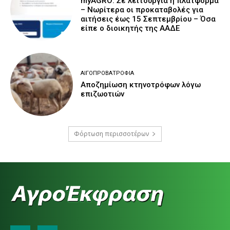
myAGRO: Σε λειτουργία η πλατφόρμα
– Νωρίτερα οι προκαταβολές για
αιτήσεις έως 15 Σεπτεμβρίου – Όσα
είπε ο διοικητής της ΑΑΔΕ
ΑΙΓΟΠΡΟΒΑΤΡΟΦΊΑ
Αποζημίωση κτηνοτρόφων λόγω
επιζωοτιών
Φόρτωση περισσοτέρων