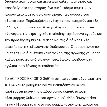
διαδραστικό τρόπο και μέσα από καλές πρακτικές και
παραδείγματα της αγοράς, ένα ευρύ φάσμα θεματικών,
προσανατολισμένο στις απαιτήσεις των αγορών του
εξωτερικού. Περιλαμβάνει ενότητες που αφορούν μεταξύ
άλλων, τις προϊοντικές & τεχνολογικές απαιτήσεις των
εξαγωγών, τις στρατηγικές marketing, την έρευνα αγοράς και
την προσέγγιση πελατών αλλά και τις διαδικαστικές
απαιτήσεις της εξαγωγικής διαδικασίας. Οι συμμετέχοντες
θα πρέπει να διαθέτουν καλή γνώση της αγγλικής γλώσσας
καθώς κάποιες από τις ενότητες, θα υλοποιηθούν στα
αγγλικά, από ξένους εκπαιδευτές.
Το AGRIFOOD EXPORTS 360° είναι
πιστοποιημένο από την
ACTA
και τα μαθήματα και το εκπαιδευτικό υλικό
παρέχονται μέσω της διαδικτυακής εκπαιδευτικής
πλατφόρμας Cultivate του οργανισμού «Νέα Γεωργία Νέα
Γενιά». Η συμμετοχή στο πρόγραμμα κατάρτισης αφορά σε