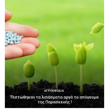
ΑΓΡΟΕΦΌΔΙΑ
Πιστώθηκαν τα λιπάσματα αργά το απόγευμα
της Παρασκευής !