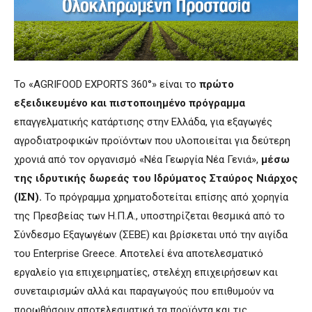
Το «AGRIFOOD EXPORTS 360°» είναι το
πρώτο
εξειδικευμένο και πιστοποιημένο πρόγραμμα
επαγγελματικής κατάρτισης στην Ελλάδα, για εξαγωγές
αγροδιατροφικών προϊόντων που υλοποιείται για δεύτερη
χρονιά από τον οργανισμό «Νέα Γεωργία Νέα Γενιά»,
μέσω
της ιδρυτικής δωρεάς του Ιδρύματος Σταύρος Νιάρχος
(ΙΣΝ).
Το πρόγραμμα χρηματοδοτείται επίσης από χορηγία
της Πρεσβείας των Η.Π.Α., υποστηρίζεται θεσμικά από το
Σύνδεσμο Εξαγωγέων (ΣΕΒΕ) και βρίσκεται υπό την αιγίδα
του Enterprise Greece. Αποτελεί ένα αποτελεσματικό
εργαλείο για επιχειρηματίες, στελέχη επιχειρήσεων και
συνεταιρισμών αλλά και παραγωγούς που επιθυμούν να
προωθήσουν αποτελεσματικά τα προϊόντα και τις