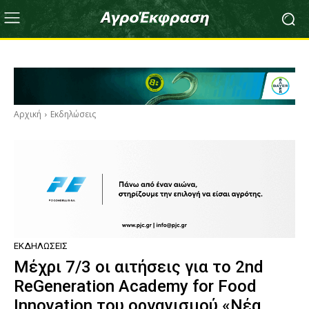
Αρχική
Εκδηλώσεις
ΕΚΔΗΛΏΣΕΙΣ
Μέχρι 7/3 οι αιτήσεις για το 2nd
ReGeneration Academy for Food
Innovation του οργανισμού «Νέα