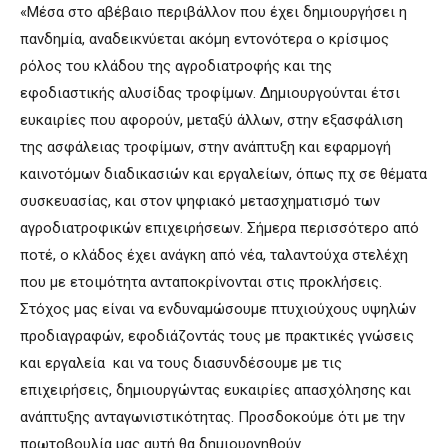
«Μέσα στο αβέβαιο περιβάλλον που έχει δημιουργήσει η
πανδημία, αναδεικνύεται ακόμη εντονότερα ο κρίσιμος
ρόλος του κλάδου της αγροδιατροφής και της
εφοδιαστικής αλυσίδας τροφίμων. Δημιουργούνται έτσι
ευκαιρίες που αφορούν, μεταξύ άλλων, στην εξασφάλιση
της ασφάλειας τροφίμων, στην ανάπτυξη και εφαρμογή
καινοτόμων διαδικασιών και εργαλείων, όπως πχ σε θέματα
συσκευασίας, και στον ψηφιακό μετασχηματισμό των
αγροδιατροφικών επιχειρήσεων. Σήμερα περισσότερο από
ποτέ, ο κλάδος έχει ανάγκη από νέα, ταλαντούχα στελέχη
που με ετοιμότητα ανταποκρίνονται στις προκλήσεις.
Στόχος μας είναι να ενδυναμώσουμε πτυχιούχους υψηλών
προδιαγραφών, εφοδιάζοντάς τους με πρακτικές γνώσεις
και εργαλεία και να τους διασυνδέσουμε με τις
επιχειρήσεις, δημιουργώντας ευκαιρίες απασχόλησης και
ανάπτυξης ανταγωνιστικότητας. Προσδοκούμε ότι με την
πρωτοβουλία μας αυτή θα δημιουργηθούν