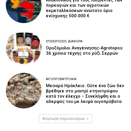
πυρκαγιών και των αγροτικών
εκμεταλλεύσεων-ανώτατο όριο
ενίσχυσης 500.000 €
ΕΠΙΧΕΙΡΉΣΕΙΣ ΔΙΆΦΟΡΑ
Ορυζόμυλοι Αναγέννησης-Agrotopos:
36 χρόνια τέχνης στο ρύζι Σερρών
ΑΙΓΟΠΡΟΒΑΤΡΟΦΊΑ
Μεσαρά Ηράκλειο: Ούτε ένα ζώο δεν
βρέθηκε στο μαντρί κτηνοτρόφου
κατά τον έλεγχο – Συνελήφθη και ο
αδερφός του με λειψά αιγοπρόβατα
Φόρτωση περισσοτέρων