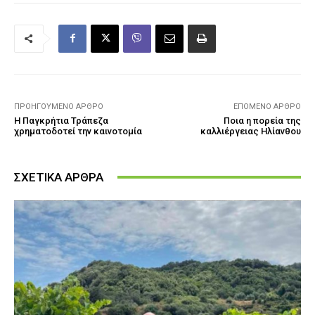
ΠΡΟΗΓΟΎΜΕΝΟ ΆΡΘΡΟ
ΕΠΌΜΕΝΟ ΆΡΘΡΟ
Η Παγκρήτια Τράπεζα
Ποια η πορεία της
χρηματοδοτεί την καινοτομία
καλλιέργειας Ηλίανθου
ΣΧΕΤΙΚΑ ΑΡΘΡΑ