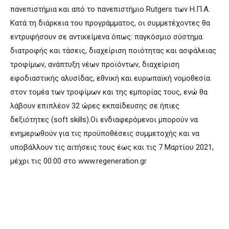
πανεπιστήμια και από το πανεπιστήμιο Rutgers των Η.Π.Α.
Κατά τη διάρκεια του προγράμματος, οι συμμετέχοντες θα
εντρυφήσουν σε αντικείμενα όπως: παγκόσμιο σύστημα
διατροφής και τάσεις, διαχείριση ποιότητας και ασφάλειας
τροφίμων, ανάπτυξη νέων προϊόντων, διαχείριση
εφοδιαστικής αλυσίδας, εθνική και ευρωπαϊκή νομοθεσία
στον τομέα των τροφίμων και της εμπορίας τους, ενώ θα
λάβουν επιπλέον 32 ώρες εκπαίδευσης σε ήπιες
δεξιότητες (soft skills).Οι ενδιαφερόμενοι μπορούν να
ενημερωθούν για τις προϋποθέσεις συμμετοχής και να
υποβάλλουν τις αιτήσεις τους έως και τις 7 Mαρτίου 2021,
μέχρι τις 00:00 στο www.regeneration.gr