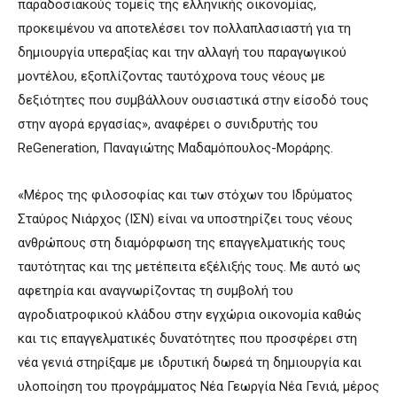
παραδοσιακούς τομείς της ελληνικής οικονομίας,
προκειμένου να αποτελέσει τον πολλαπλασιαστή για τη
δημιουργία υπεραξίας και την αλλαγή του παραγωγικού
μοντέλου, εξοπλίζοντας ταυτόχρονα τους νέους με
δεξιότητες που συμβάλλουν ουσιαστικά στην είσοδό τους
στην αγορά εργασίας», αναφέρει ο συνιδρυτής του
ReGeneration, Παναγιώτης Μαδαμόπουλος-Μοράρης.
«Μέρος της φιλοσοφίας και των στόχων του Ιδρύματος
Σταύρος Νιάρχος (ΙΣΝ) είναι να υποστηρίζει τους νέους
ανθρώπους στη διαμόρφωση της επαγγελματικής τους
ταυτότητας και της μετέπειτα εξέλιξής τους. Με αυτό ως
αφετηρία και αναγνωρίζοντας τη συμβολή του
αγροδιατροφικού κλάδου στην εγχώρια οικονομία καθώς
και τις επαγγελματικές δυνατότητες που προσφέρει στη
νέα γενιά στηρίξαμε με ιδρυτική δωρεά τη δημιουργία και
υλοποίηση του προγράμματος Νέα Γεωργία Νέα Γενιά, μέρος