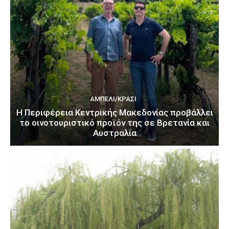
ΑΜΠΈΛΙ/ΚΡΑΣΊ
H Περιφέρεια Κεντρικής Μακεδονίας προβάλλει
το οινοτουριστικό προϊόν της σε Βρετανία και
Αυστραλία