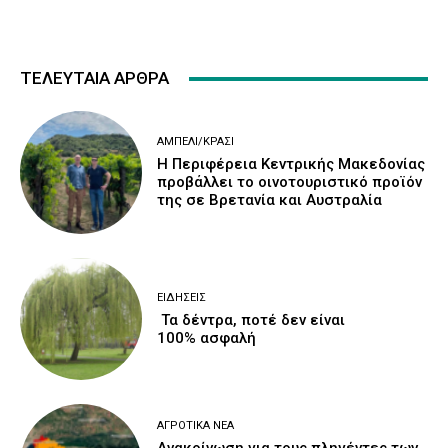
ΤΕΛΕΥΤΑΙΑ ΑΡΘΡΑ
ΑΜΠΈΛΙ/ΚΡΑΣΊ
H Περιφέρεια Κεντρικής Μακεδονίας
προβάλλει το οινοτουριστικό προϊόν
της σε Βρετανία και Αυστραλία
ΕΙΔΉΣΕΙΣ
Τα δέντρα, ποτέ δεν είναι
100% ασφαλή
ΑΓΡΟΤΙΚΆ ΝΈΑ
Ανακοίνωση για τους πληγέντες των