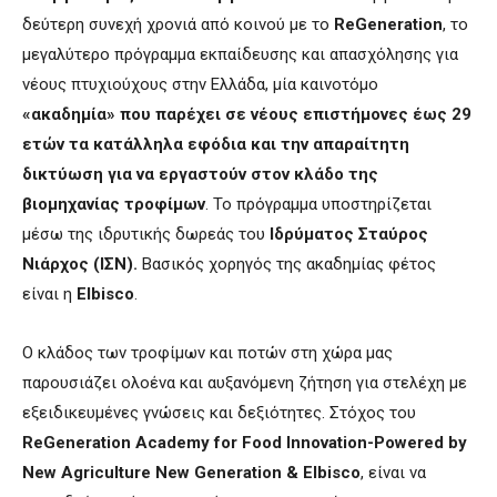
δεύτερη συνεχή χρονιά από κοινού με το
ReGeneration
, το
μεγαλύτερο πρόγραμμα εκπαίδευσης και απασχόλησης για
νέους πτυχιούχους στην Ελλάδα, μία καινοτόμο
«ακαδημία» που παρέχει σε νέους επιστήμονες
έως
29
ετών τα κατάλληλα εφόδια και την απαραίτητη
δικτύωση για να εργαστούν στον κλάδο της
βιομηχανίας τροφίμων
. Το πρόγραμμα υποστηρίζεται
μέσω της ιδρυτικής δωρεάς του
Ιδρύματος Σταύρος
Νιάρχος (ΙΣΝ).
Βασικός χορηγός της ακαδημίας φέτος
είναι η
Elbisco
.
Ο κλάδος των τροφίμων και ποτών στη χώρα μας
παρουσιάζει ολοένα και αυξανόμενη ζήτηση για στελέχη με
εξειδικευμένες γνώσεις και δεξιότητες. Στόχος του
ReGeneration Academy for Food Innovation-Powered by
New Agriculture New Generation &
Elbisco
, είναι να