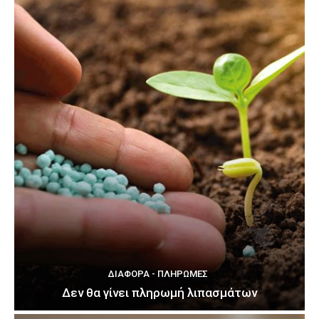
ΔΙΆΦΟΡΑ - ΠΛΗΡΩΜΈΣ
Δεν θα γίνει πληρωμή λιπασμάτων