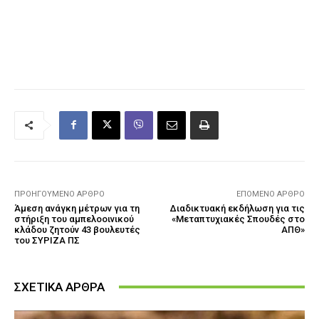
ΠΡΟΗΓΟΎΜΕΝΟ ΆΡΘΡΟ
ΕΠΌΜΕΝΟ ΆΡΘΡΟ
Άμεση ανάγκη μέτρων για τη
Διαδικτυακή εκδήλωση για τις
στήριξη του αμπελοοινικού
«Μεταπτυχιακές Σπουδές στο
κλάδου ζητούν 43 βουλευτές
ΑΠΘ»
του ΣΥΡΙΖΑ ΠΣ
ΣΧΕΤΙΚΑ ΑΡΘΡΑ