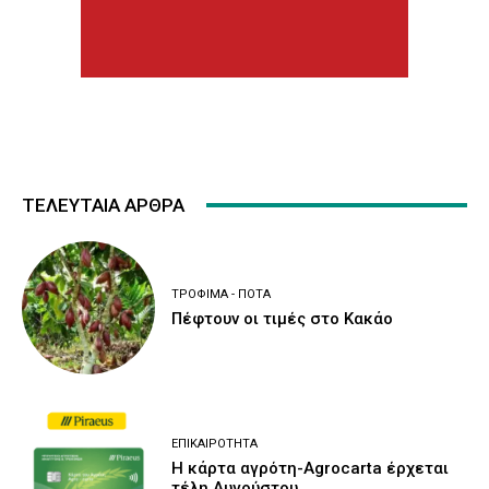
ΤΕΛΕΥΤΑΙΑ ΑΡΘΡΑ
ΤΡΌΦΙΜΑ - ΠΟΤΆ
Πέφτουν οι τιμές στο Κακάο
ΕΠΙΚΑΙΡΌΤΗΤΑ
Η κάρτα αγρότη-Agrocarta έρχεται
τέλη Αυγούστου