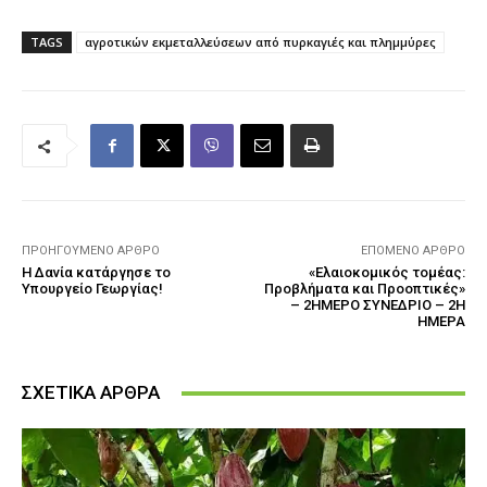
TAGS
αγροτικών εκμεταλλεύσεων από πυρκαγιές και πλημμύρες
ΠΡΟΗΓΟΎΜΕΝΟ ΆΡΘΡΟ
ΕΠΌΜΕΝΟ ΆΡΘΡΟ
Η Δανία κατάργησε το
«Ελαιοκομικός τομέας:
Υπουργείο Γεωργίας!
Προβλήματα και Προοπτικές»
– 2ΗΜΕΡΟ ΣΥΝΕΔΡΙΟ – 2Η
ΗΜΕΡΑ
ΣΧΕΤΙΚΑ ΑΡΘΡΑ