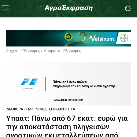
Αρχική
Πληρωμές
Διάφορα - Πληρωμές
ΔΙΆΦΟΡΑ - ΠΛΗΡΩΜΈΣ
ΕΠΙΚΑΙΡΌΤΗΤΑ
Yπαατ: Πάνω από 67 εκατ. ευρώ για
την αποκατάσταση πληγεισών
αγροτικών εκμεταλλεύσεων από