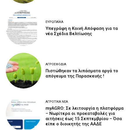
ΕΥΡΩΠΑΪΚΆ
Υπεγράφη η Κοινή Απόφαση για τα
νέα Σχέδια Βελτίωσης
ΑΓΡΟΕΦΌΔΙΑ
Πιστώθηκαν τα λιπάσματα αργά το
απόγευμα της Παρασκευής !
ΑΓΡΟΤΙΚΆ ΝΈΑ
myAGRO: Σε λειτουργία η πλατφόρμα
– Νωρίτερα οι προκαταβολές για
αιτήσεις έως 15 Σεπτεμβρίου – Όσα
είπε ο διοικητής της ΑΑΔΕ