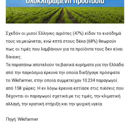
Σχεδόν οι μισοί Έλληνες αγρότες (47%) είδαν το εισόδημά
τους να μειώνεται, ενώ επτά στους δέκα (68%) θεωρούν
πως οι τιμές που λαμβάνουν για τα προϊόντα τους δεν είναι
δίκαιες.
Τα παραπάνω αποτελούν τα βασικά ευρήματα για την Ελλάδα
από την παγκόσμια έρευνα την οποία διεξήγαγε πρόσφατα
το Wikifarmer, στην οποία συμμετείχαν 10.234 παραγωγοί
από 158 χώρες. Η εν λόγω έρευνα εστίασε στις πιέσεις που
δέχονται οι παραγωγοί σχετικά με τις τιμές, την κλιματική
αλλαγή, την κρατική στήριξη και την ψυχική υγεία.
Πηγή: Wikifarmer