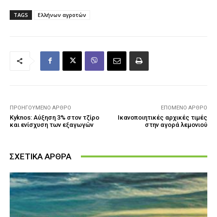
TAGS
Ελλήνων αγροτών
ΠΡΟΗΓΟΎΜΕΝΟ ΆΡΘΡΟ
ΕΠΌΜΕΝΟ ΆΡΘΡΟ
Kyknos: Αύξηση 3% στον τζίρο
Ικανοποιητικές αρχικές τιμές
και ενίσχυση των εξαγωγών
στην αγορά λεμονιού
ΣΧΕΤΙΚΑ ΑΡΘΡΑ