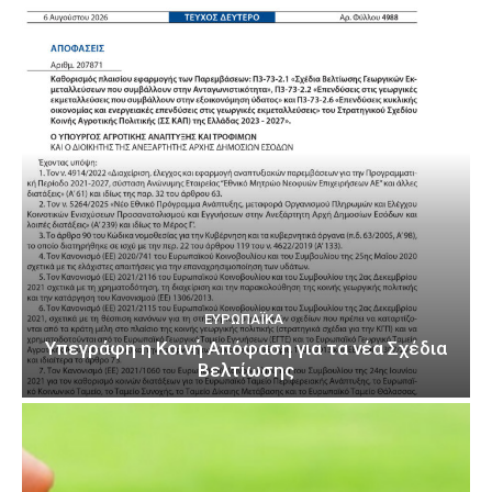
ΕΥΡΩΠΑΪΚΆ
Υπεγράφη η Κοινή Απόφαση για τα νέα Σχέδια
Βελτίωσης