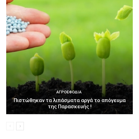
ΑΓΡΟΕΦΌΔΙΑ
Πιστώθηκαν τα λιπάσματα αργά το απόγευμα
της Παρασκευής !