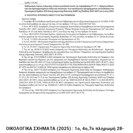
ΟΙΚΟΛΟΓΙΚΑ ΣΧΗΜΑΤΑ (2025) :
1ο, 4o,7ο πληρωμή 28-