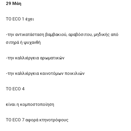
29 Μάη
ΤΟ ECO 1 έχει
-την αντικατάσταση βαμβακιού, αραβόσιτου, μηδικής από
σιτηρά ή ψυχανθή
-την καλλιέργεια αρωματικών
-την καλλιέργεια καινοτόμων ποικιλιών
ΤΟ ECO 4
είναι η κομποστοποίηση
ΤΟ ECO 7 αφορά κτηνοτρόφους