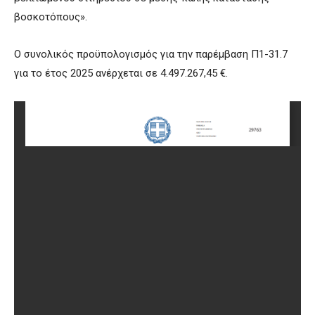
βοσκοτόπους».
Ο συνολικός προϋπολογισμός για την παρέμβαση Π1-31.7
για το έτος 2025 ανέρχεται σε 4.497.267,45 €.