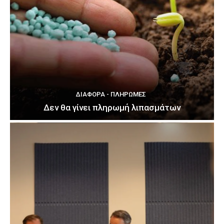
ΔΙΆΦΟΡΑ - ΠΛΗΡΩΜΈΣ
Δεν θα γίνει πληρωμή λιπασμάτων