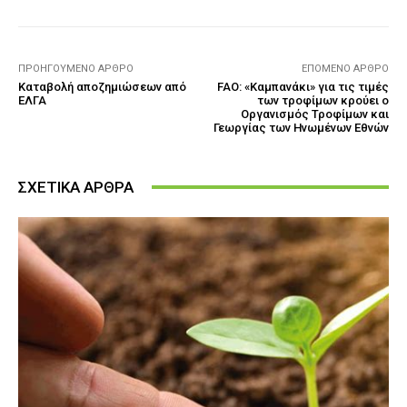
ΠΡΟΗΓΟΎΜΕΝΟ ΆΡΘΡΟ
ΕΠΌΜΕΝΟ ΆΡΘΡΟ
Καταβολή αποζημιώσεων από
FAO: «Καμπανάκι» για τις τιμές
ΕΛΓΑ
των τροφίμων κρούει ο
Οργανισμός Τροφίμων και
Γεωργίας των Ηνωμένων Εθνών
ΣΧΕΤΙΚΑ ΑΡΘΡΑ