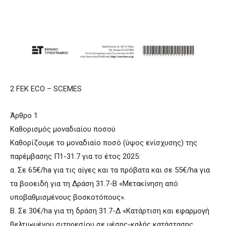
2 FEK ECO – SCEMES
Άρθρο 1
Καθορισμός μοναδιαίου ποσού
Καθορίζουμε το μοναδιαίο ποσό (ύψος ενίσχυσης) της
παρέμβασης Π1-31.7 για το έτος 2025:
α. Σε 65€/ha για τις αίγες και τα πρόβατα και σε 55€/ha για
τα βοοειδή για τη Δράση 31.7-Β «Μετακίνηση από
υποβαθμισμένους βοσκοτόπους».
Β. Σε 30€/ha για τη δράση 31.7-Δ «Κατάρτιση και εφαρμογή
βελτιωμένου σιτηρεσίου σε μέσης-καλής κατάστασης