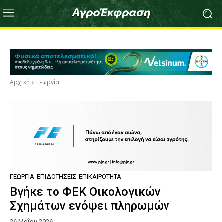
Αρχική
Γεωργία
ΓΕΩΡΓΊΑ
ΕΠΙΔΟΤΉΣΕΙΣ
ΕΠΙΚΑΙΡΌΤΗΤΑ
Βγήκε το ΦΕΚ Οικολογικών
Σχημάτων ενόψει πληρωμών
26 Μαΐου 2026