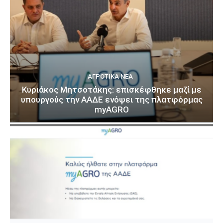
ΑΓΡΟΤΙΚΆ ΝΈΑ
Κυριάκος Μητσοτάκης: επισκέφθηκε μαζί με
υπουργούς την ΑΑΔΕ ενόψει της πλατφόρμας
myAGRO