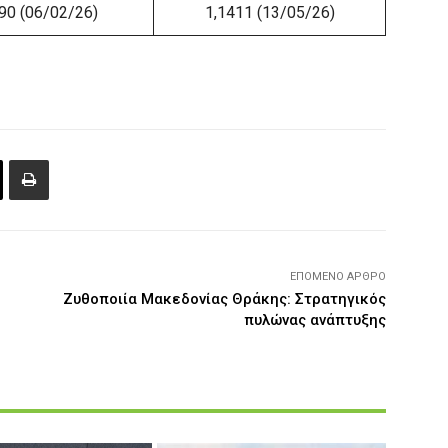
90 (06/02/26)
1,1411 (13/05/26)
ΕΠΌΜΕΝΟ ΆΡΘΡΟ
Ζυθοποιία Μακεδονίας Θράκης: Στρατηγικός
πυλώνας ανάπτυξης