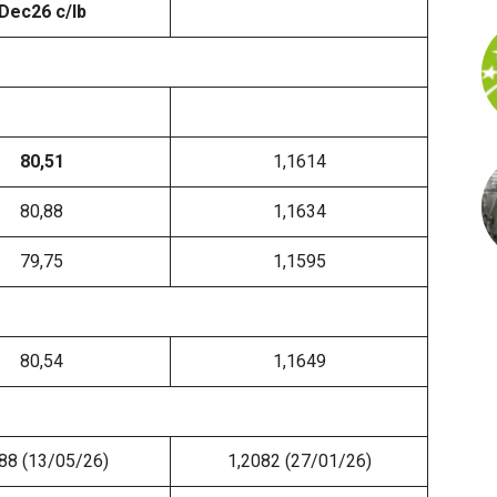
Dec26 c/lb
80,51
1,1614
80,88
1,1634
79,75
1,1595
80,54
1,1649
88 (13/05/26)
1,2082 (27/01/26)