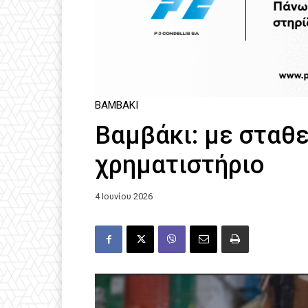
ΒΑΜΒΆΚΙ
Βαμβάκι: με σταθε
χρηματιστήριο
4 Ιουνίου 2026