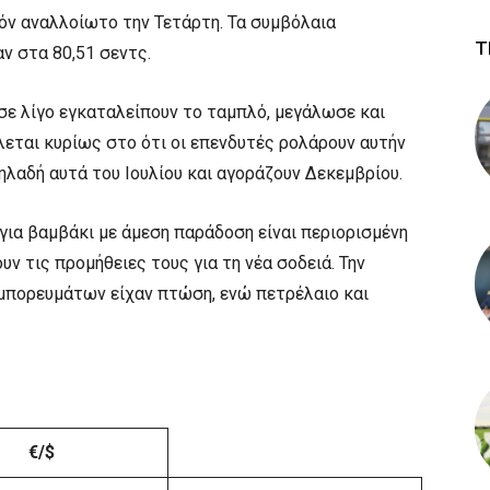
όν αναλλοίωτο την Τετάρτη. Τα συμβόλαια
Τ
ν στα 80,51 σεντς.
 σε λίγο εγκαταλείπουν το ταμπλό, μεγάλωσε και
λεται κυρίως στο ότι οι επενδυτές ρολάρουν αυτήν
ηλαδή αυτά του Ιουλίου και αγοράζουν Δεκεμβρίου.
για βαμβάκι με άμεση παράδοση είναι περιορισμένη
υν τις προμήθειες τους για τη νέα σοδειά. Την
μπορευμάτων είχαν πτώση, ενώ πετρέλαιο και
€/$