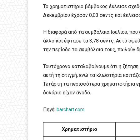
Το χρηματιστήριο βάμβακος έκλεισε σχεδ
Δεκεμβρίου έχασαν 0,03 σεντς και έκλεισα
Η διαφορά από τα συμβόλαια Ιουλίου, που
άλλο και έφτασε τα 3,78 σεντς. Αυτό οφεί
την περίοδο τα συμβόλαια τους, πωλούν δ
Ταυτόχρονα καταλαβαίνουμε ότι η ζήτηση 
αυτή τη στιγμή, ενώ τα κλωστήρια κοιτάζο
Τετάρτη τα περισσότερα χρηματιστήρια ε
δολάριο είχαν άνοδο.
Πηγή:
barchart.com
Χρηματιστήριο