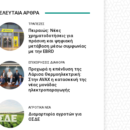
ΕΛΕΥΤΑΙΑ ΑΡΘΡΑ
ΤΡΆΠΕΖΕΣ
Πειραιώς: Νέες
χρηματοδοτήσεις για
πράσινη και ψηφιακή
μετάβαση μέσω συμφωνίας
με την EBRD
ΕΠΙΧΕΙΡΉΣΕΙΣ ΔΙΆΦΟΡΑ
Προχωρά η επένδυση της
Λάρισα Θερμοηλεκτρική:
Στην AVAX η κατασκευή της
νέας μονάδας
ηλεκτροπαραγωγής
ΑΓΡΟΤΙΚΆ ΝΈΑ
Διαμαρτυρία αγροτών για
ΟΣΔΕ