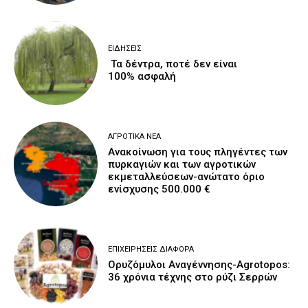
ΕΙΔΉΣΕΙΣ
Τα δέντρα, ποτέ δεν είναι
100% ασφαλή
ΑΓΡΟΤΙΚΆ ΝΈΑ
Ανακοίνωση για τους πληγέντες των
πυρκαγιών και των αγροτικών
εκμεταλλεύσεων-ανώτατο όριο
ενίσχυσης 500.000 €
ΕΠΙΧΕΙΡΉΣΕΙΣ ΔΙΆΦΟΡΑ
Ορυζόμυλοι Αναγέννησης-Agrotopos:
36 χρόνια τέχνης στο ρύζι Σερρών