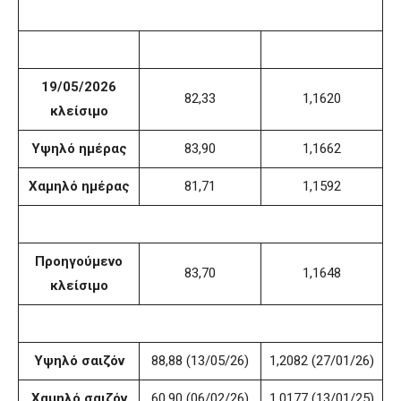
19/05/2026
82,33
1,1620
κλείσιμο
Υψηλό ημέρας
83,90
1,1662
Χαμηλό ημέρας
81,71
1,1592
Προηγούμενο
83,70
1,1648
κλείσιμο
Υψηλό σαιζόν
88,88 (13/05/26)
1,2082 (27/01/26)
Χαμηλό σαιζόν
60,90 (06/02/26)
1,0177 (13/01/25)