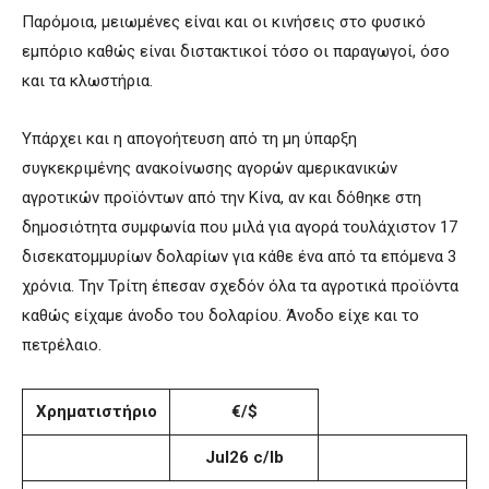
Παρόμοια, μειωμένες είναι και οι κινήσεις στο φυσικό
εμπόριο καθώς είναι διστακτικοί τόσο οι παραγωγοί, όσο
και τα κλωστήρια.
Υπάρχει και η απογοήτευση από τη μη ύπαρξη
συγκεκριμένης ανακοίνωσης αγορών αμερικανικών
αγροτικών προϊόντων από την Κίνα, αν και δόθηκε στη
δημοσιότητα συμφωνία που μιλά για αγορά τουλάχιστον 17
δισεκατομμυρίων δολαρίων για κάθε ένα από τα επόμενα 3
χρόνια. Την Τρίτη έπεσαν σχεδόν όλα τα αγροτικά προϊόντα
καθώς είχαμε άνοδο του δολαρίου. Άνοδο είχε και το
πετρέλαιο.
Χρηματιστήριο
€/$
Jul26 c/lb