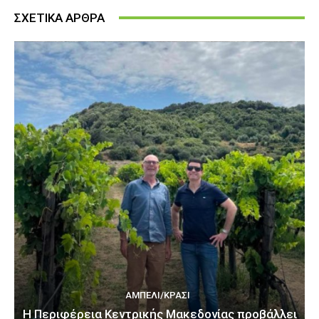
ΣΧΕΤΙΚΑ ΑΡΘΡΑ
ΑΜΠΈΛΙ/ΚΡΑΣΊ
H Περιφέρεια Κεντρικής Μακεδονίας προβάλλει