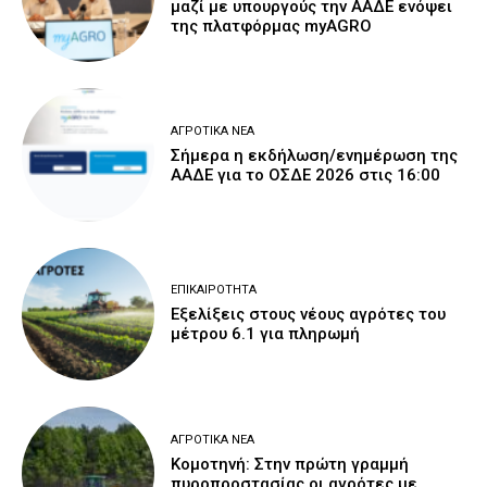
μαζί με υπουργούς την ΑΑΔΕ ενόψει
της πλατφόρμας myAGRO
ΑΓΡΟΤΙΚΆ ΝΈΑ
Σήμερα η εκδήλωση/ενημέρωση της
ΑΑΔΕ για το ΟΣΔΕ 2026 στις 16:00
ΕΠΙΚΑΙΡΌΤΗΤΑ
Εξελίξεις στους νέους αγρότες του
μέτρου 6.1 για πληρωμή
ΑΓΡΟΤΙΚΆ ΝΈΑ
Κομοτηνή: Στην πρώτη γραμμή
πυροπροστασίας οι αγρότες με