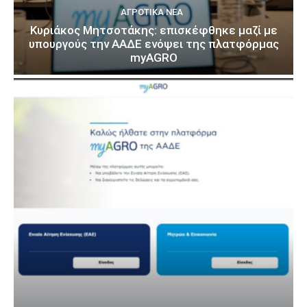
ΑΓΡΟΤΙΚΆ ΝΈΑ
Κυριάκος Μητσοτάκης: επισκέφθηκε μαζί με
υπουργούς την ΑΑΔΕ ενόψει της πλατφόρμας
myAGRO