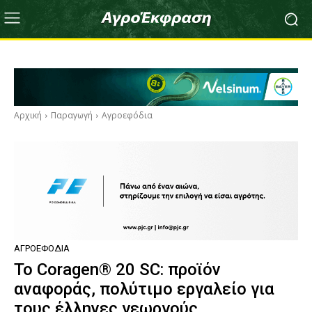
Αρχική
Παραγωγή
Αγροεφόδια
ΑΓΡΟΕΦΌΔΙΑ
Το Coragen® 20 SC: προϊόν
αναφοράς, πολύτιμο εργαλείο για
τους έλληνες γεωργούς