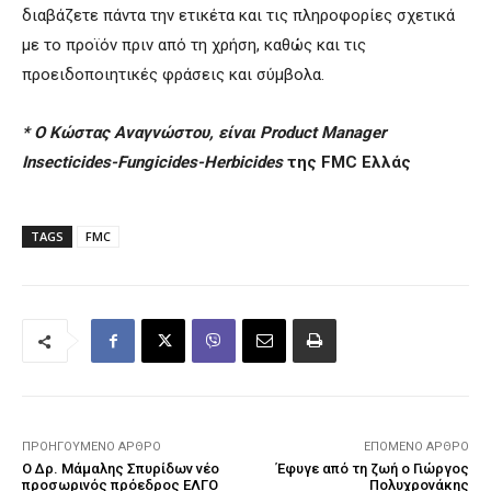
διαβάζετε πάντα την ετικέτα και τις πληροφορίες σχετικά
με το προϊόν πριν από τη χρήση, καθώς και τις
προειδοποιητικές φράσεις και σύμβολα.
* Ο Κώστας Αναγνώστου, είναι Product Manager
Insecticides-Fungicides-Herbicides
της FMC Ελλάς
TAGS
FMC
ΠΡΟΗΓΟΎΜΕΝΟ ΆΡΘΡΟ
ΕΠΌΜΕΝΟ ΆΡΘΡΟ
Ο Δρ. Μάμαλης Σπυρίδων νέο
Έφυγε από τη ζωή ο Γιώργος
προσωρινός πρόεδρος ΕΛΓΟ
Πολυχρονάκης