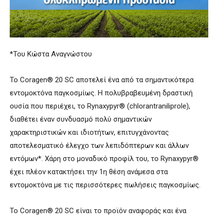
*Του Κώστα Αναγνώστου
Το Coragen® 20 SC αποτελεί ένα από τα σημαντικότερα
εντομοκτόνα παγκοσμίως. Η πολυβραβευμένη δραστική
ουσία που περιέχει, το Rynaxypyr® (chlorantraniliprole),
διαθέτει έναν συνδυασμό πολύ σημαντικών
χαρακτηριστικών και ιδιοτήτων, επιτυγχάνοντας
αποτελεσματικό έλεγχο των λεπιδόπτερων και άλλων
εντόμων*. Χάρη στο μοναδικό προφίλ του, το Rynaxypyr®
έχει πλέον κατακτήσει την 1η θέση ανάμεσα στα
εντομοκτόνα με τις περισσότερες πωλήσεις παγκοσμίως.
Το Coragen® 20 SC είναι το προϊόν αναφοράς και ένα