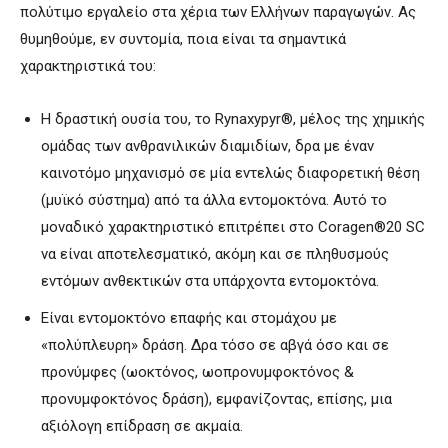
πολύτιμο εργαλείο στα χέρια των Ελλήνων παραγωγών. Ας
θυμηθούμε, εν συντομία, ποια είναι τα σημαντικά
χαρακτηριστικά του:
Η δραστική ουσία του, το Rynaxypyr®, μέλος της χημικής
ομάδας των ανθρανιλικών διαμιδίων, δρα με έναν
καινοτόμο μηχανισμό σε μία εντελώς διαφορετική θέση
(μυϊκό σύστημα) από τα άλλα εντομοκτόνα. Αυτό το
μοναδικό χαρακτηριστικό επιτρέπει στο Coragen®20 SC
να είναι αποτελεσματικό, ακόμη και σε πληθυσμούς
εντόμων ανθεκτικών στα υπάρχοντα εντομοκτόνα.
Είναι εντομοκτόνο επαφής και στομάχου με
«πολύπλευρη» δράση. Δρα τόσο σε αβγά όσο και σε
προνύμφες (ωοκτόνος, ωοπρονυμφοκτόνος &
προνυμφοκτόνος δράση), εμφανίζοντας, επίσης, μια
αξιόλογη επίδραση σε ακμαία.