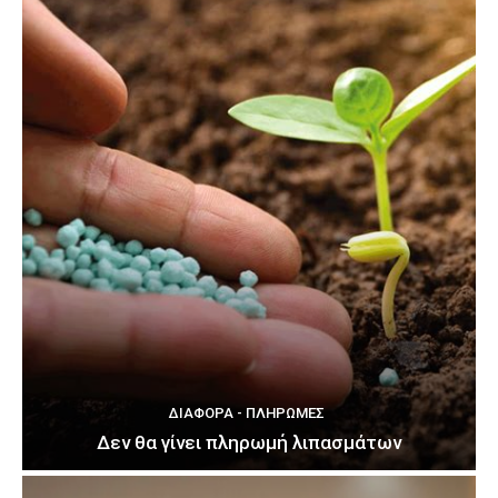
ΔΙΆΦΟΡΑ - ΠΛΗΡΩΜΈΣ
Δεν θα γίνει πληρωμή λιπασμάτων