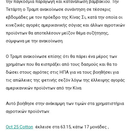
την παγκόσμια παραγωγή και κατανάλωση βαμβακιού. Την
Τετάρτη ο Τραμπ ανακοίνωσε συνάντηση σε τέσσερις
εβδομάδες με τον πρόεδρο της Κίνας Σι, κατά την οποία οι
κινεζικές αγορές αμερικανικής σόγιας και άλλων αγροτικών
προϊόντων θα αποτελέσουν μείζον θέμα συζήτησης,
σύμφωνα με την ανακοίνωση.
Ο Τραμπ ανακοίνωσε επίσης ότι θα πάρει ένα μέρος των
χρημάτων που θα εισπράξει από τους δασμούς και θα το
δώσει στους αγρότες στις ΗΠΑ για να τους βοηθήσει για
τις απώλειες της φετινής σεζόν λόγω της έλλειψης αγοράς
αμερικανικών προϊόντων από την Κίνα.
Αυτό βοήθησε στην ανάκαμψη των τιμών στα χρηματιστήρια
αγροτικών προϊόντων.
Oct 25 Cotton
έκλεισε στα 63.15, κάτω 17 μονάδες ,