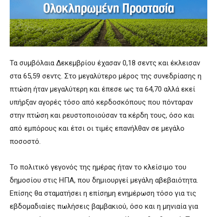
Τα συμβόλαια Δεκεμβρίου έχασαν 0,18 σεντς και έκλεισαν
στα 65,59 σεντς. Στο μεγαλύτερο μέρος της συνεδρίασης η
πτώση ήταν μεγαλύτερη και έπεσε ως τα 64,70 αλλά εκεί
υπήρξαν αγορές τόσο από κερδοσκόπους που πόνταραν
στην πτώση και ρευστοποιούσαν τα κέρδη τους, όσο και
από εμπόρους και έτσι οι τιμές επανήλθαν σε μεγάλο
ποσοστό.
Το πολιτικό γεγονός της ημέρας ήταν το κλείσιμο του
δημοσίου στις ΗΠΑ, που δημιουργεί μεγάλη αβεβαιότητα.
Επίσης θα σταματήσει η επίσημη ενημέρωση τόσο για τις
εβδομαδιαίες πωλήσεις βαμβακιού, όσο και η μηνιαία για