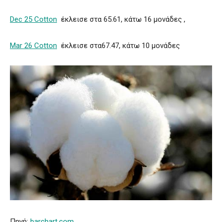
Dec 25 Cotton
έκλεισε στα 65.61, κάτω 16 μονάδες ,
Mar 26 Cotton
έκλεισε στα67.47, κάτω 10 μονάδες
Πηγή:
barchart.com