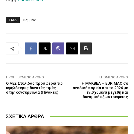
TAGS
Βαμβάκι
ΠΡΟΗΓΟΎΜΕΝΟ ΆΡΘΡΟ
ΕΠΌΜΕΝΟ ΆΡΘΡΟ
Ο ΑΕΣ Στυλίδας προσφέρει τις
Η ΜΑΚΒΕΛ – EURIMAC σε
υψηλότερες δυνατές τιμές
ανοδική πορεία και το 2024 με
στην κονσερβολιά (Πίνακες)
ενισχυμένα μεγέθη και
δυναμική εξωστρέφειας
ΣΧΕΤΙΚΑ ΑΡΘΡΑ