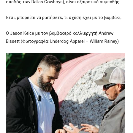
οπαδός των Dallas Cowboys), είναι εξαιρετικά συμπαθής.
Έτσι, μπορείτε να ρωτήσετε, τι σχέση έχει με το βαμβάκι;
Ο Jason Kelce με τον βαμβακερό καλλιεργητή Andrew
Bissett (Φωτογραφία: Underdog Apparel – William Rainey)