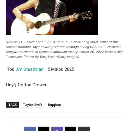
NASHVILLE, TENNESSEE – SEPTEMBER 20: NSAI Songwriter-Artist of the
Decade honoree, Taylor Swift performs onstage during NSAI 2022 Nashville
Songwriter Awards at Ryman Auditorium on September 20, 2022 in Nashville,
Tennessee. (Photo by Terry Wyatt/Getty Images)
Του
Jim Steadman
| , 5 Μαΐου 2025
Πηγή: Cotton Grower
TAGS
Taylor Swift
Βαμβακι