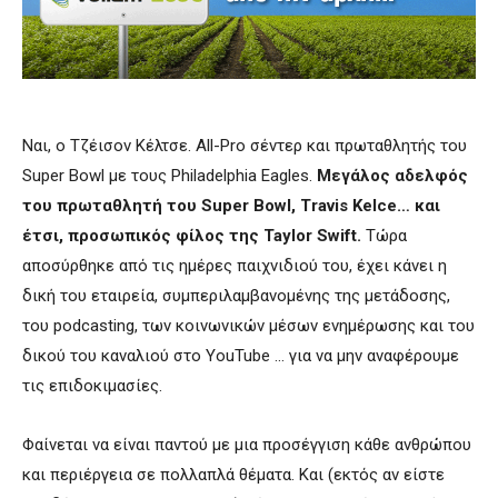
Ναι, ο Τζέισον Κέλτσε. All-Pro σέντερ και πρωταθλητής του
Super Bowl με τους Philadelphia Eagles.
Μεγάλος αδελφός
του πρωταθλητή του Super Bowl, Travis Kelce… και
έτσι, προσωπικός φίλος της Taylor Swift.
Τώρα
αποσύρθηκε από τις ημέρες παιχνιδιού του, έχει κάνει η
δική του εταιρεία, συμπεριλαμβανομένης της μετάδοσης,
του podcasting, των κοινωνικών μέσων ενημέρωσης και του
δικού του καναλιού στο YouTube … για να μην αναφέρουμε
τις επιδοκιμασίες.
Φαίνεται να είναι παντού με μια προσέγγιση κάθε ανθρώπου
και περιέργεια σε πολλαπλά θέματα. Και (εκτός αν είστε