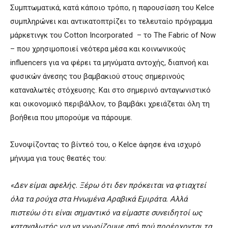
Συμπτωματικά, κατά κάποιο τρόπο, η παρουσίαση του Kelce
συμπληρώνει και αντικατοπτρίζει το τελευταίο πρόγραμμα
μάρκετινγκ του Cotton Incorporated – το The Fabric of Now
– που χρησιμοποιεί νεότερα μέσα και κοινωνικούς
influencers για να φέρει τα μηνύματα αντοχής, διαπνοή και
φυσικών άνεσης του βαμβακιού στους σημερινούς
καταναλωτές στόχευσης. Και στο σημερινό ανταγωνιστικό
και οικονομικό περιβάλλον, το βαμβάκι χρειάζεται όλη τη
βοήθεια που μπορούμε να πάρουμε.
Συνοψίζοντας το βίντεό του, ο Kelce άφησε ένα ισχυρό
μήνυμα για τους θεατές του:
«Δεν είμαι αφελής. Ξέρω ότι δεν πρόκειται να φτιαχτεί
όλα τα ρούχα στα Ηνωμένα Αραβικά Εμιράτα. Αλλά
πιστεύω ότι είναι σημαντικό να είμαστε συνειδητοί ως
καταναλωτής για να γνωρίζουμε από πού προέρχονται τα