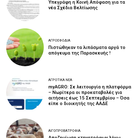
Υπεγράφη η Κοινή Απόφαση για τα
νέα Σχέδια Βελτίωσης
ΑΓΡΟΕΦΌΔΙΑ
Πιστώθηκαν τα λιπάσματα αργά το
απόγευμα της Παρασκευής !
ΑΓΡΟΤΙΚΆ ΝΈΑ
myAGRO: Σε λειτουργία η πλατφόρμα
– Νωρίτερα οι προκαταβολές για
αιτήσεις έως 15 Σεπτεμβρίου – Όσα
είπε ο διοικητής της ΑΑΔΕ
ΑΙΓΟΠΡΟΒΑΤΡΟΦΊΑ
Αποζημίωση κτηνοτρόφων λόγω