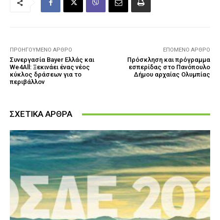
ΠΡΟΗΓΟΎΜΕΝΟ ΆΡΘΡΟ
ΕΠΌΜΕΝΟ ΆΡΘΡΟ
Συνεργασία Bayer Ελλάς και
Πρόσκληση και πρόγραμμα
We4All: Ξεκινάει ένας νέος
εσπερίδας στο Πανόπουλο
κύκλος δράσεων για το
Δήμου αρχαίας Ολυμπίας
περιβάλλον
ΣΧΕΤΙΚΑ ΑΡΘΡΑ