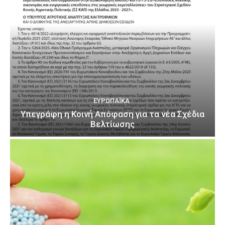
ΕΥΡΩΠΑΪΚΆ
Υπεγράφη η Κοινή Απόφαση για τα νέα Σχέδια
Βελτίωσης