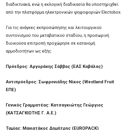
διαδικτυακά, ενώ η εκλογική διαδικασία θα υποστηριχθεί
από την πλατφόρμα ηλεκτρονικών ψηφοφοριών Electobox.
Για τις ανάγκες εκπροσώπησης και λειτουργικού
συντονισμού του μεταβατικού σταδίου, η προσωρινή
διοικούσα επιτροπή προχώρησε σε κατανομή
αρμοδιοτήτων ως εξής:
Πρόεδρος: Αργυράκης Σάββας (ΕΑΣ Καβάλας)
Αντιπρόεδρος: Σωφρονιάδης Νίκος (Westland Fruit
ΕΠΕ)
Γενικός Γραμματέας: Κατσαγκιώτης Γεώργιος
(ΚΑΤΣΑΓΚΙΩΤΗΣ Γ. Α.Ε.)
Ταμίας: Μανιατάκος Δημήτρης (EUROPACK)