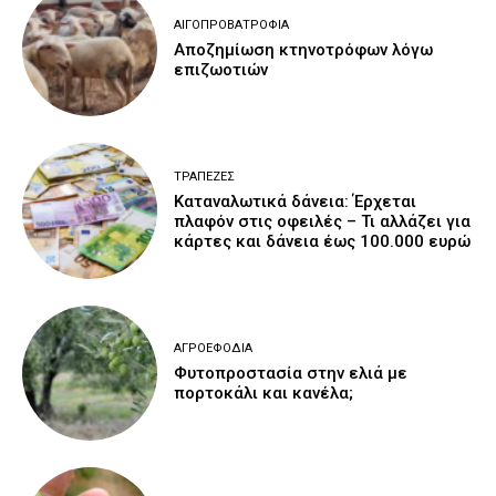
ΑΙΓΟΠΡΟΒΑΤΡΟΦΊΑ
Αποζημίωση κτηνοτρόφων λόγω
επιζωοτιών
ΤΡΆΠΕΖΕΣ
Καταναλωτικά δάνεια: Έρχεται
πλαφόν στις οφειλές – Τι αλλάζει για
κάρτες και δάνεια έως 100.000 ευρώ
ΑΓΡΟΕΦΌΔΙΑ
Φυτοπροστασία στην ελιά με
πορτοκάλι και κανέλα;