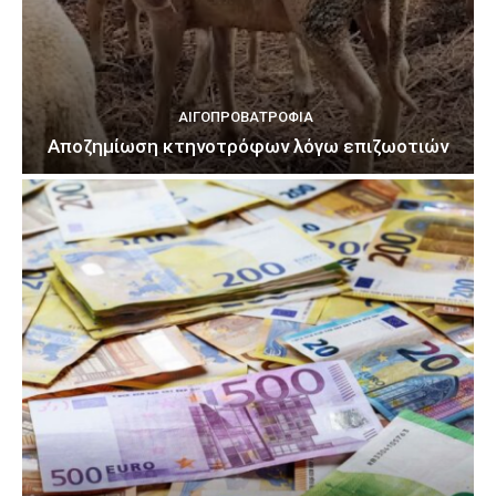
ΑΙΓΟΠΡΟΒΑΤΡΟΦΊΑ
Αποζημίωση κτηνοτρόφων λόγω επιζωοτιών