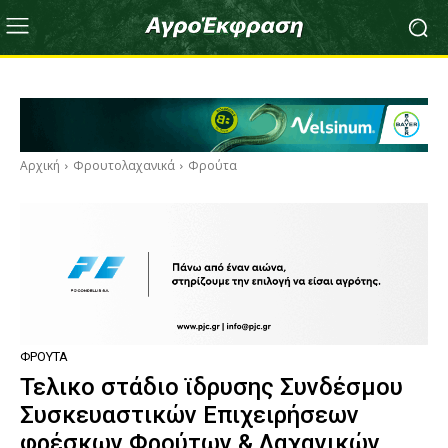
Αρχική
Φρουτολαχανικά
Φρούτα
ΦΡΟΎΤΑ
Τελικο στάδιο ϊδρυσης Συνδέσμου
Συσκευαστικών Επιχειρήσεων
φρέσκων Φρούτων & Λαχανικών