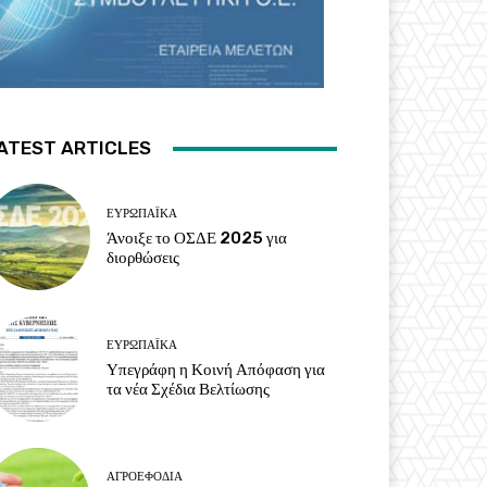
ATEST ARTICLES
ΕΥΡΩΠΑΪΚΆ
Άνοιξε το ΟΣΔΕ 2025 για
διορθώσεις
ΕΥΡΩΠΑΪΚΆ
Υπεγράφη η Κοινή Απόφαση για
τα νέα Σχέδια Βελτίωσης
ΑΓΡΟΕΦΌΔΙΑ