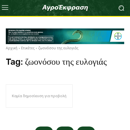
Αρχική
Ετικέτες
ζωονόσου της ευλογιάς
Tag:
ζωονόσου της ευλογιάς
Καμία δημοσίευση για προβολή