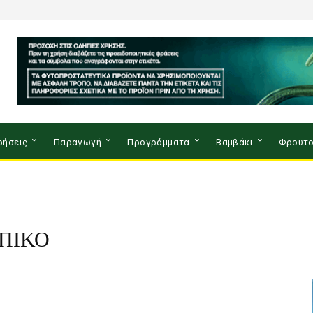
ρήσεις
Παραγωγή
Προγράμματα
Βαμβάκι
Φρουτο
ΩΠΙΚΟ