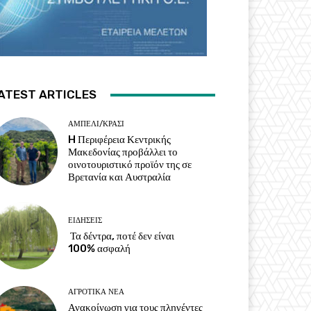
ATEST ARTICLES
ΑΜΠΈΛΙ/ΚΡΑΣΊ
H Περιφέρεια Κεντρικής
Μακεδονίας προβάλλει το
οινοτουριστικό προϊόν της σε
Βρετανία και Αυστραλία
ΕΙΔΉΣΕΙΣ
Τα δέντρα, ποτέ δεν είναι
100% ασφαλή
ΑΓΡΟΤΙΚΆ ΝΈΑ
Ανακοίνωση για τους πληγέντες