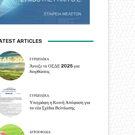
ATEST ARTICLES
ΕΥΡΩΠΑΪΚΆ
Άνοιξε το ΟΣΔΕ 2025 για
διορθώσεις
ΕΥΡΩΠΑΪΚΆ
Υπεγράφη η Κοινή Απόφαση για
τα νέα Σχέδια Βελτίωσης
ΑΓΡΟΕΦΌΔΙΑ