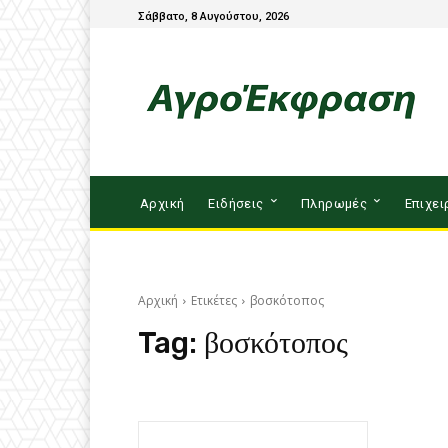
Σάββατο, 8 Αυγούστου, 2026
Αρχική
Ειδήσεις
Πληρωμές
Επιχει
Αρχική
Ετικέτες
βοσκότοπος
Tag:
βοσκότοπος