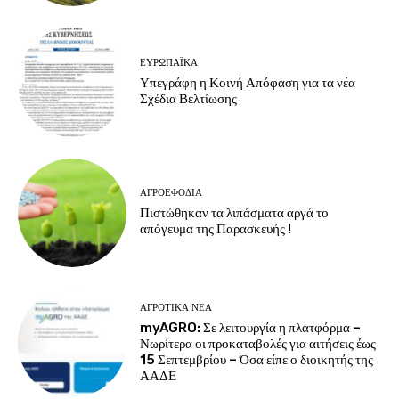
ΕΥΡΩΠΑΪΚΆ
Υπεγράφη η Κοινή Απόφαση για τα νέα
Σχέδια Βελτίωσης
ΑΓΡΟΕΦΌΔΙΑ
Πιστώθηκαν τα λιπάσματα αργά το
απόγευμα της Παρασκευής !
ΑΓΡΟΤΙΚΆ ΝΈΑ
myAGRO: Σε λειτουργία η πλατφόρμα –
Νωρίτερα οι προκαταβολές για αιτήσεις έως
15 Σεπτεμβρίου – Όσα είπε ο διοικητής της
ΑΑΔΕ