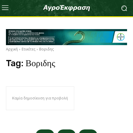
Αρχική
Ετικέτες
Βοριδης
Tag:
Βοριδης
Καμία δημοσίευση για προβολή