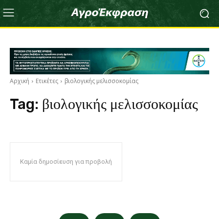
Αρχική
Ετικέτες
βιολογικής μελισσοκομίας
Tag:
βιολογικής μελισσοκομίας
Καμία δημοσίευση για προβολή