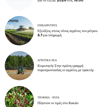
για το ΟΣΔΕ 2026 στις 16:00
ΕΠΙΚΑΙΡΌΤΗΤΑ
Εξελίξεις στους νέους αγρότες του μέτρου
6.1 για πληρωμή
ΑΓΡΟΤΙΚΆ ΝΈΑ
Κομοτηνή: Στην πρώτη γραμμή
πυροπροστασίας οι αγρότες με τρακτέρ
ΤΡΌΦΙΜΑ - ΠΟΤΆ
Πέφτουν οι τιμές στο Κακάο