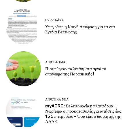
ΕΥΡΩΠΑΪΚΆ
Υπεγράφη η Κοινή Απόφαση για τα νέα
Σχέδια Βελτίωσης
ΑΓΡΟΕΦΌΔΙΑ
Πιστώθηκαν τα λιπάσματα αργά το
απόγευμα της Παρασκευής !
ΑΓΡΟΤΙΚΆ ΝΈΑ
myAGRO: Σε λειτουργία η πλατφόρμα –
Νωρίτερα οι προκαταβολές για αιτήσεις έως
15 Σεπτεμβρίου – Όσα είπε ο διοικητής της
ΑΑΔΕ