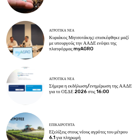
ΑΓΡΟΤΙΚΆ ΝΈΑ
Κυριάκος Μητσοτάκης: επισκέφθηκε μαζί
με υπουργούς την ΑΑΔΕ ενόψει της
πλατφόρμας myAGRO
ΑΓΡΟΤΙΚΆ ΝΈΑ
Σήμερα η εκδήλωση/ενημέρωση της ΑΑΔΕ
για το ΟΣΔΕ 2026 στις 16:00
ΕΠΙΚΑΙΡΌΤΗΤΑ
Εξελίξεις στους νέους αγρότες του μέτρου
6.1 για πληρωμή