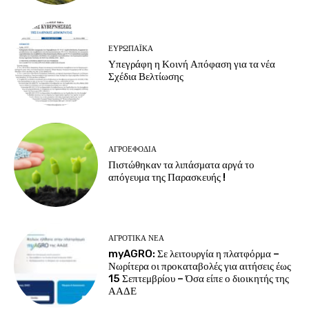
ΕΥΡΩΠΑΪΚΆ
Υπεγράφη η Κοινή Απόφαση για τα νέα
Σχέδια Βελτίωσης
ΑΓΡΟΕΦΌΔΙΑ
Πιστώθηκαν τα λιπάσματα αργά το
απόγευμα της Παρασκευής !
ΑΓΡΟΤΙΚΆ ΝΈΑ
myAGRO: Σε λειτουργία η πλατφόρμα –
Νωρίτερα οι προκαταβολές για αιτήσεις έως
15 Σεπτεμβρίου – Όσα είπε ο διοικητής της
ΑΑΔΕ