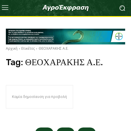
Αρχική
Ετικέτες
ΘΕΟΧΑΡΑΚΗΣ Α.Ε.
Tag:
ΘΕΟΧΑΡΑΚΗΣ Α.Ε.
Καμία δημοσίευση για προβολή