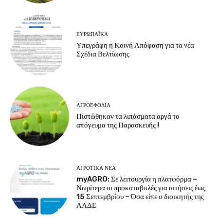
ΕΥΡΩΠΑΪΚΆ
Υπεγράφη η Κοινή Απόφαση για τα νέα
Σχέδια Βελτίωσης
ΑΓΡΟΕΦΌΔΙΑ
Πιστώθηκαν τα λιπάσματα αργά το
απόγευμα της Παρασκευής !
ΑΓΡΟΤΙΚΆ ΝΈΑ
myAGRO: Σε λειτουργία η πλατφόρμα –
Νωρίτερα οι προκαταβολές για αιτήσεις έως
15 Σεπτεμβρίου – Όσα είπε ο διοικητής της
ΑΑΔΕ