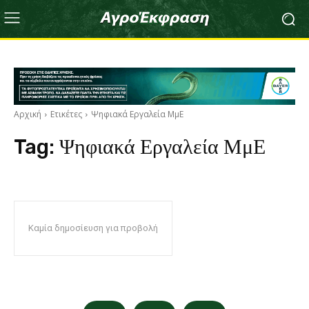
Αρχική
Ετικέτες
Ψηφιακά Εργαλεία ΜμΕ
Tag:
Ψηφιακά Εργαλεία ΜμΕ
Καμία δημοσίευση για προβολή