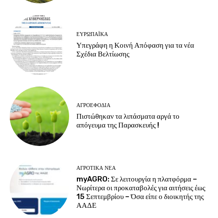
ΕΥΡΩΠΑΪΚΆ
Υπεγράφη η Κοινή Απόφαση για τα νέα
Σχέδια Βελτίωσης
ΑΓΡΟΕΦΌΔΙΑ
Πιστώθηκαν τα λιπάσματα αργά το
απόγευμα της Παρασκευής !
ΑΓΡΟΤΙΚΆ ΝΈΑ
myAGRO: Σε λειτουργία η πλατφόρμα –
Νωρίτερα οι προκαταβολές για αιτήσεις έως
15 Σεπτεμβρίου – Όσα είπε ο διοικητής της
ΑΑΔΕ