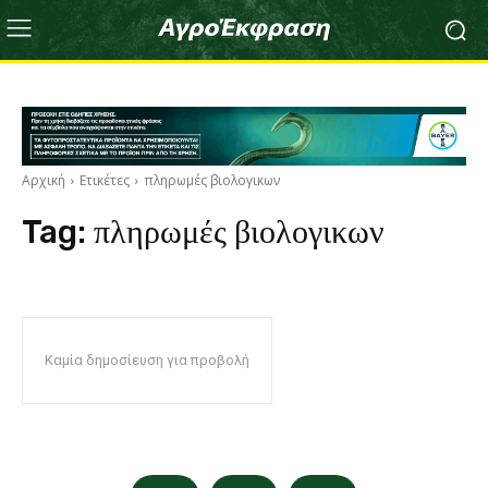
Αρχική
Ετικέτες
πληρωμές βιολογικων
Tag:
πληρωμές βιολογικων
Καμία δημοσίευση για προβολή