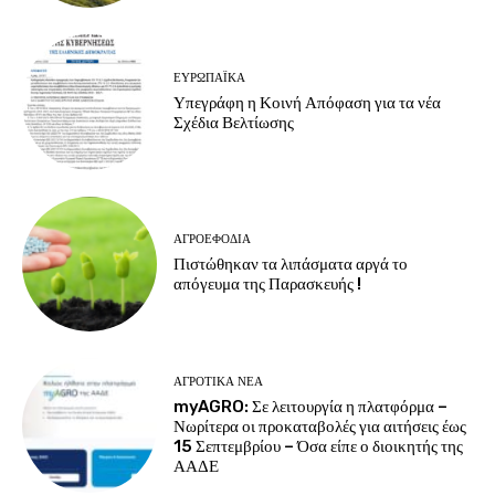
ΕΥΡΩΠΑΪΚΆ
Υπεγράφη η Κοινή Απόφαση για τα νέα
Σχέδια Βελτίωσης
ΑΓΡΟΕΦΌΔΙΑ
Πιστώθηκαν τα λιπάσματα αργά το
απόγευμα της Παρασκευής !
ΑΓΡΟΤΙΚΆ ΝΈΑ
myAGRO: Σε λειτουργία η πλατφόρμα –
Νωρίτερα οι προκαταβολές για αιτήσεις έως
15 Σεπτεμβρίου – Όσα είπε ο διοικητής της
ΑΑΔΕ