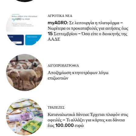
ΑΓΡΟΤΙΚΆ ΝΈΑ
myAGRO: Σε λειτουργία η πλατφόρμα –
Νωρίτερα οι προκαταβολές για αιτήσεις έως
15 Σεπτεμβρίου – Όσα είπε ο διοικητής της
ΑΑΔΕ
ΑΙΓΟΠΡΟΒΑΤΡΟΦΊΑ
Αποζημίωση κτηνοτρόφων λόγω
επιζωοτιών
ΤΡΆΠΕΖΕΣ
Καταναλωτικά δάνεια: Έρχεται πλαφόν στις
οφειλές – Τι αλλάζει για κάρτες και δάνεια
έως 100.000 ευρώ