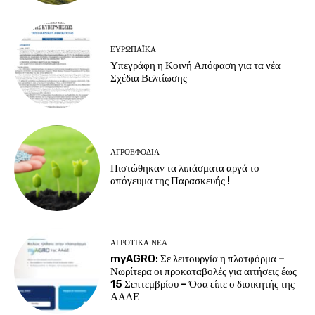
ΕΥΡΩΠΑΪΚΆ
Υπεγράφη η Κοινή Απόφαση για τα νέα
Σχέδια Βελτίωσης
ΑΓΡΟΕΦΌΔΙΑ
Πιστώθηκαν τα λιπάσματα αργά το
απόγευμα της Παρασκευής !
ΑΓΡΟΤΙΚΆ ΝΈΑ
myAGRO: Σε λειτουργία η πλατφόρμα –
Νωρίτερα οι προκαταβολές για αιτήσεις έως
15 Σεπτεμβρίου – Όσα είπε ο διοικητής της
ΑΑΔΕ