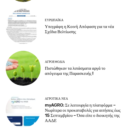
ΕΥΡΩΠΑΪΚΆ
Υπεγράφη η Κοινή Απόφαση για τα νέα
Σχέδια Βελτίωσης
ΑΓΡΟΕΦΌΔΙΑ
Πιστώθηκαν τα λιπάσματα αργά το
απόγευμα της Παρασκευής !
ΑΓΡΟΤΙΚΆ ΝΈΑ
myAGRO: Σε λειτουργία η πλατφόρμα –
Νωρίτερα οι προκαταβολές για αιτήσεις έως
15 Σεπτεμβρίου – Όσα είπε ο διοικητής της
ΑΑΔΕ