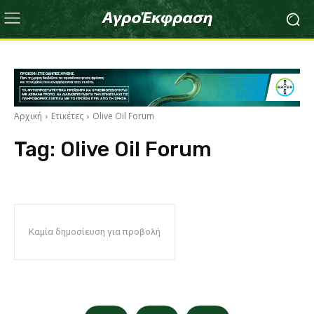
Αρχική
Ετικέτες
Olive Oil Forum
Tag:
Olive Oil Forum
Καμία δημοσίευση για προβολή