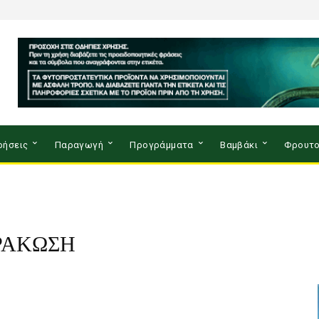
ρήσεις
Παραγωγή
Προγράμματα
Βαμβάκι
Φρουτο
ΡΑΚΩΣΗ