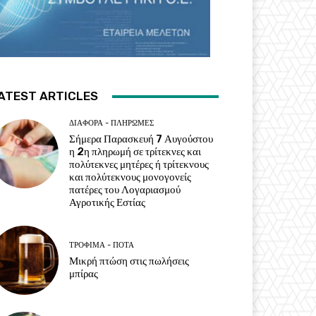
ATEST ARTICLES
ΔΙΆΦΟΡΑ - ΠΛΗΡΩΜΈΣ
Σήμερα Παρασκευή 7 Αυγούστου
η 2η πληρωμή σε τρίτεκνες και
πολύτεκνες μητέρες ή τρίτεκνους
και πολύτεκνους μονογονείς
πατέρες του Λογαριασμού
Αγροτικής Εστίας
ΤΡΌΦΙΜΑ - ΠΟΤΆ
Μικρή πτώση στις πωλήσεις
μπίρας