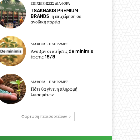
ΕΠΙΧΕΙΡΉΣΕΙΣ ΔΙΆΦΟΡΑ
TSAKNAKIS PREMIUM
BRANDS: η επιχείρηση σε
ανοδική πορεία
ΔΙΆΦΟΡΑ - ΠΛΗΡΩΜΈΣ
Άνοιξαν οι αιτήσεις de minimis
έως τις 18/8
ΔΙΆΦΟΡΑ - ΠΛΗΡΩΜΈΣ
Πότε θα γίνει η πληρωμή
λιπασμάτων
Φόρτωση περισσοτέρων