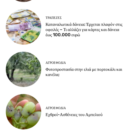
ΤΡΆΠΕΖΕΣ
Καταναλωτικά δάνεια: Έρχεται πλαφόν στις
οφειλές – Τι αλλάζει για κάρτες και δάνεια
έως 100.000 ευρώ
ΑΓΡΟΕΦΌΔΙΑ
Φυτοπροστασία στην ελιά με πορτοκάλι και
κανέλα;
ΑΓΡΟΕΦΌΔΙΑ
Εχθροί-Ασθένειες του Αμπελιού