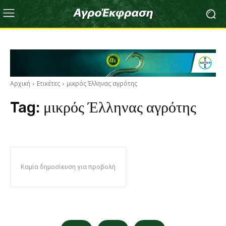
Αρχική
Ετικέτες
μικρός Έλληνας αγρότης
Tag:
μικρός Έλληνας αγρότης
Καμία δημοσίευση για προβολή