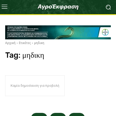
Αρχική
Ετικέτες
μηδικη
Tag:
μηδικη
Καμία δημοσίευση για προβολή