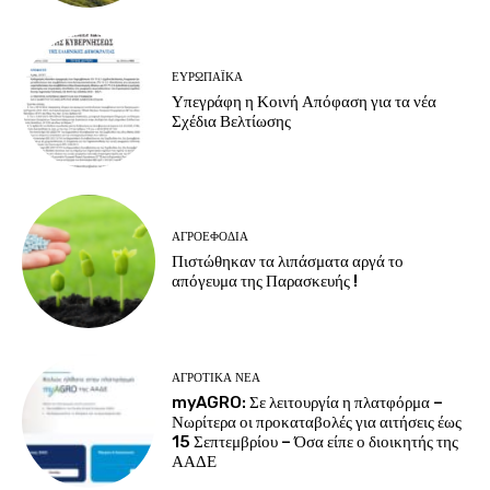
ΕΥΡΩΠΑΪΚΆ
Υπεγράφη η Κοινή Απόφαση για τα νέα
Σχέδια Βελτίωσης
ΑΓΡΟΕΦΌΔΙΑ
Πιστώθηκαν τα λιπάσματα αργά το
απόγευμα της Παρασκευής !
ΑΓΡΟΤΙΚΆ ΝΈΑ
myAGRO: Σε λειτουργία η πλατφόρμα –
Νωρίτερα οι προκαταβολές για αιτήσεις έως
15 Σεπτεμβρίου – Όσα είπε ο διοικητής της
ΑΑΔΕ