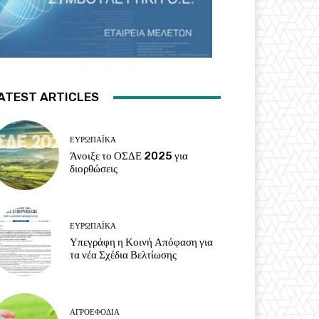
ATEST ARTICLES
ΕΥΡΩΠΑΪΚΆ
Άνοιξε το ΟΣΔΕ 2025 για
διορθώσεις
ΕΥΡΩΠΑΪΚΆ
Υπεγράφη η Κοινή Απόφαση για
τα νέα Σχέδια Βελτίωσης
ΑΓΡΟΕΦΌΔΙΑ