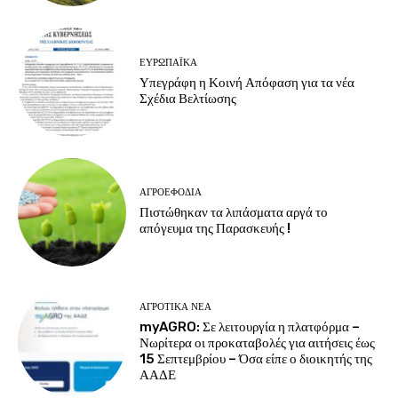
ΕΥΡΩΠΑΪΚΆ
Υπεγράφη η Κοινή Απόφαση για τα νέα
Σχέδια Βελτίωσης
ΑΓΡΟΕΦΌΔΙΑ
Πιστώθηκαν τα λιπάσματα αργά το
απόγευμα της Παρασκευής !
ΑΓΡΟΤΙΚΆ ΝΈΑ
myAGRO: Σε λειτουργία η πλατφόρμα –
Νωρίτερα οι προκαταβολές για αιτήσεις έως
15 Σεπτεμβρίου – Όσα είπε ο διοικητής της
ΑΑΔΕ