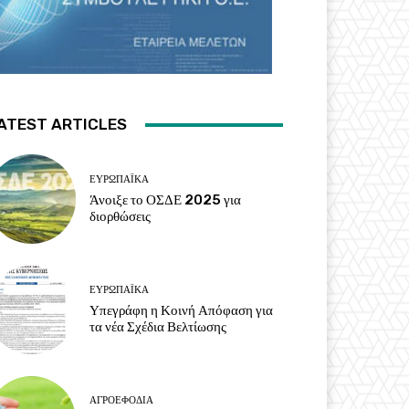
ATEST ARTICLES
ΕΥΡΩΠΑΪΚΆ
Άνοιξε το ΟΣΔΕ 2025 για
διορθώσεις
ΕΥΡΩΠΑΪΚΆ
Υπεγράφη η Κοινή Απόφαση για
τα νέα Σχέδια Βελτίωσης
ΑΓΡΟΕΦΌΔΙΑ