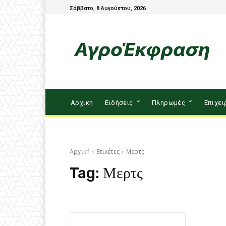
Σάββατο, 8 Αυγούστου, 2026
Αρχική
Ειδήσεις
Πληρωμές
Επιχει
Αρχική
Ετικέτες
Μερτς
Tag:
Μερτς