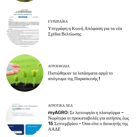
ΕΥΡΩΠΑΪΚΆ
Υπεγράφη η Κοινή Απόφαση για τα νέα
Σχέδια Βελτίωσης
ΑΓΡΟΕΦΌΔΙΑ
Πιστώθηκαν τα λιπάσματα αργά το
απόγευμα της Παρασκευής !
ΑΓΡΟΤΙΚΆ ΝΈΑ
myAGRO: Σε λειτουργία η πλατφόρμα –
Νωρίτερα οι προκαταβολές για αιτήσεις έως
15 Σεπτεμβρίου – Όσα είπε ο διοικητής της
ΑΑΔΕ