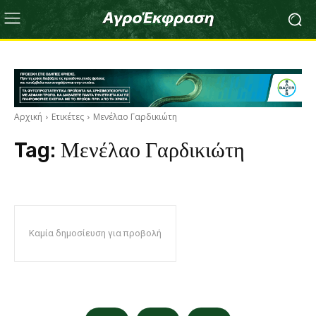
Αρχική
Ετικέτες
Μενέλαο Γαρδικιώτη
Tag:
Μενέλαο Γαρδικιώτη
Καμία δημοσίευση για προβολή