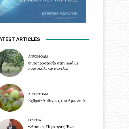
ATEST ARTICLES
ΑΓΡΟΕΦΌΔΙΑ
Φυτοπροστασία στην ελιά με
πορτοκάλι και κανέλα;
ΑΓΡΟΕΦΌΔΙΑ
Εχθροί-Ασθένειες του Αμπελιού
ΓΕΩΡΓΊΑ
«Δασικές Πυρκαγιές. Ένα