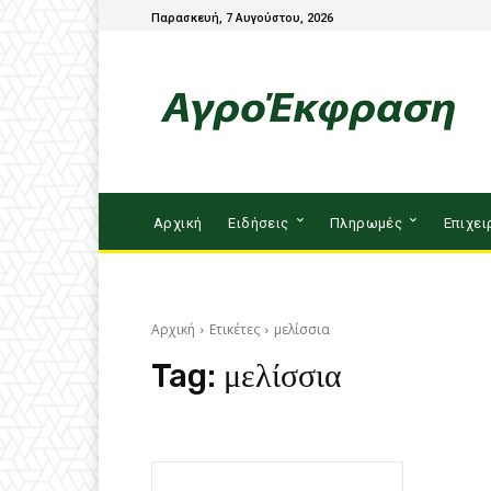
Παρασκευή, 7 Αυγούστου, 2026
Αρχική
Ειδήσεις
Πληρωμές
Επιχει
Αρχική
Ετικέτες
μελίσσια
Tag:
μελίσσια