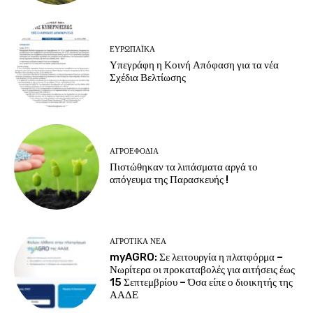
ΕΥΡΩΠΑΪΚΆ
Υπεγράφη η Κοινή Απόφαση για τα νέα
Σχέδια Βελτίωσης
ΑΓΡΟΕΦΌΔΙΑ
Πιστώθηκαν τα λιπάσματα αργά το
απόγευμα της Παρασκευής !
ΑΓΡΟΤΙΚΆ ΝΈΑ
myAGRO: Σε λειτουργία η πλατφόρμα –
Νωρίτερα οι προκαταβολές για αιτήσεις έως
15 Σεπτεμβρίου – Όσα είπε ο διοικητής της
ΑΑΔΕ