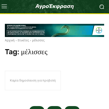
Αρχική
Ετικέτες
μέλισσες
Tag:
μέλισσες
Καμία δημοσίευση για προβολή