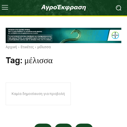
Αρχική
Ετικέτες
μέλισσα
Tag:
μέλισσα
Καμία δημοσίευση για προβολή