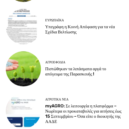
ΕΥΡΩΠΑΪΚΆ
Υπεγράφη η Κοινή Απόφαση για τα νέα
Σχέδια Βελτίωσης
ΑΓΡΟΕΦΌΔΙΑ
Πιστώθηκαν τα λιπάσματα αργά το
απόγευμα της Παρασκευής !
ΑΓΡΟΤΙΚΆ ΝΈΑ
myAGRO: Σε λειτουργία η πλατφόρμα –
Νωρίτερα οι προκαταβολές για αιτήσεις έως
15 Σεπτεμβρίου – Όσα είπε ο διοικητής της
ΑΑΔΕ