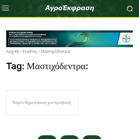
Αρχική
Ετικέτες
Μαστιχόδεντρα:
Tag:
Μαστιχόδεντρα:
Καμία δημοσίευση για προβολή