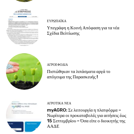
ΕΥΡΩΠΑΪΚΆ
Υπεγράφη η Κοινή Απόφαση για τα νέα
Σχέδια Βελτίωσης
ΑΓΡΟΕΦΌΔΙΑ
Πιστώθηκαν τα λιπάσματα αργά το
απόγευμα της Παρασκευής !
ΑΓΡΟΤΙΚΆ ΝΈΑ
myAGRO: Σε λειτουργία η πλατφόρμα –
Νωρίτερα οι προκαταβολές για αιτήσεις έως
15 Σεπτεμβρίου – Όσα είπε ο διοικητής της
ΑΑΔΕ