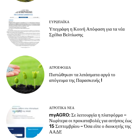
ΕΥΡΩΠΑΪΚΆ
Υπεγράφη η Κοινή Απόφαση για τα νέα
Σχέδια Βελτίωσης
ΑΓΡΟΕΦΌΔΙΑ
Πιστώθηκαν τα λιπάσματα αργά το
απόγευμα της Παρασκευής !
ΑΓΡΟΤΙΚΆ ΝΈΑ
myAGRO: Σε λειτουργία η πλατφόρμα –
Νωρίτερα οι προκαταβολές για αιτήσεις έως
15 Σεπτεμβρίου – Όσα είπε ο διοικητής της
ΑΑΔΕ