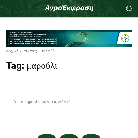
Αρχική
Ετικέτες
μαρούλι
Tag:
μαρούλι
Καμία δημοσίευση για προβολή