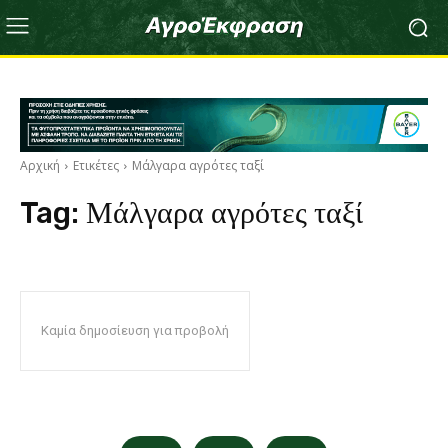
Αρχική
Ετικέτες
Μάλγαρα αγρότες ταξί
Tag:
Μάλγαρα αγρότες ταξί
Καμία δημοσίευση για προβολή