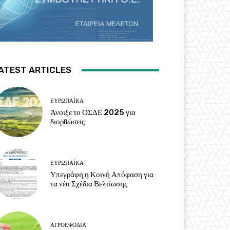
ATEST ARTICLES
ΕΥΡΩΠΑΪΚΆ
Άνοιξε το ΟΣΔΕ 2025 για
διορθώσεις
ΕΥΡΩΠΑΪΚΆ
Υπεγράφη η Κοινή Απόφαση για
τα νέα Σχέδια Βελτίωσης
ΑΓΡΟΕΦΌΔΙΑ