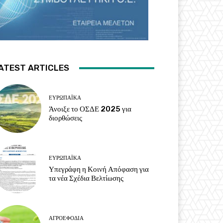
ATEST ARTICLES
ΕΥΡΩΠΑΪΚΆ
Άνοιξε το ΟΣΔΕ 2025 για
διορθώσεις
ΕΥΡΩΠΑΪΚΆ
Υπεγράφη η Κοινή Απόφαση για
τα νέα Σχέδια Βελτίωσης
ΑΓΡΟΕΦΌΔΙΑ