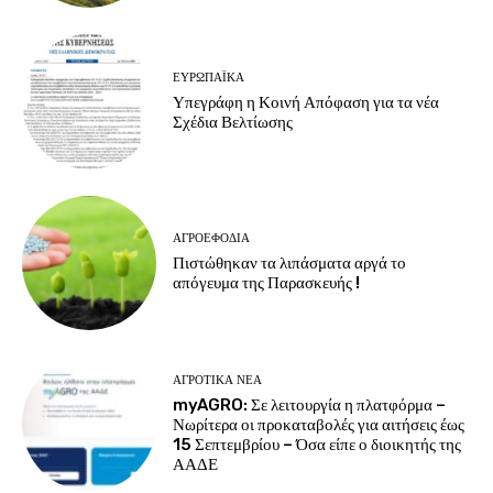
ΕΥΡΩΠΑΪΚΆ
Υπεγράφη η Κοινή Απόφαση για τα νέα
Σχέδια Βελτίωσης
ΑΓΡΟΕΦΌΔΙΑ
Πιστώθηκαν τα λιπάσματα αργά το
απόγευμα της Παρασκευής !
ΑΓΡΟΤΙΚΆ ΝΈΑ
myAGRO: Σε λειτουργία η πλατφόρμα –
Νωρίτερα οι προκαταβολές για αιτήσεις έως
15 Σεπτεμβρίου – Όσα είπε ο διοικητής της
ΑΑΔΕ