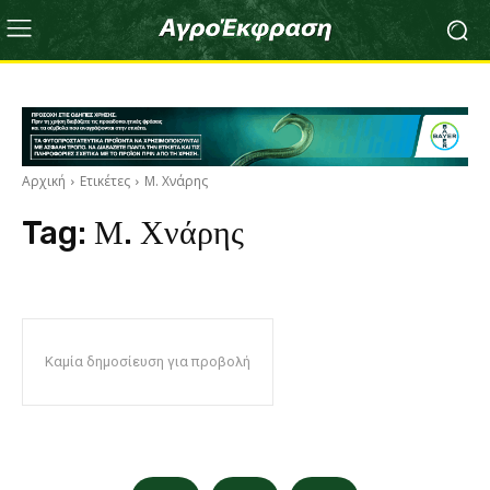
Αρχική
Ετικέτες
Μ. Χνάρης
Tag:
Μ. Χνάρης
Καμία δημοσίευση για προβολή