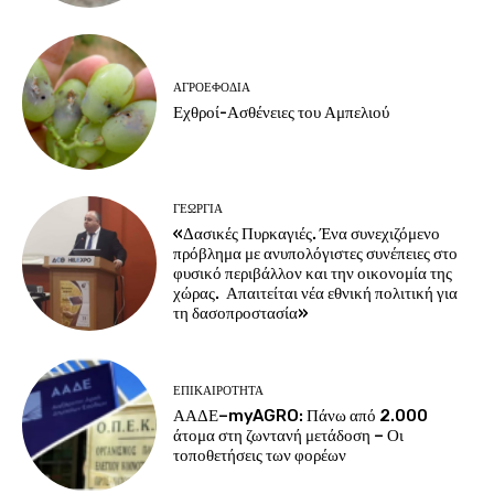
ΑΓΡΟΕΦΌΔΙΑ
Εχθροί-Ασθένειες του Αμπελιού
ΓΕΩΡΓΊΑ
«Δασικές Πυρκαγιές. Ένα συνεχιζόμενο
πρόβλημα με ανυπολόγιστες συνέπειες στο
φυσικό περιβάλλον και την οικονομία της
χώρας. Απαιτείται νέα εθνική πολιτική για
τη δασοπροστασία»
ΕΠΙΚΑΙΡΌΤΗΤΑ
ΑΑΔΕ–myAGRO: Πάνω από 2.000
άτομα στη ζωντανή μετάδοση – Οι
τοποθετήσεις των φορέων