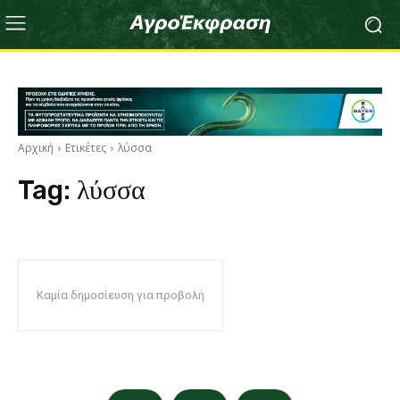
Αρχική
Ετικέτες
λύσσα
Tag:
λύσσα
Καμία δημοσίευση για προβολή