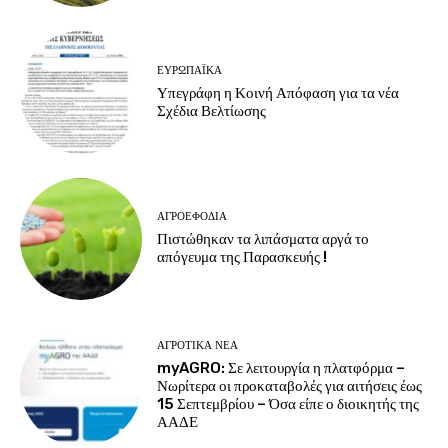
ΕΥΡΩΠΑΪΚΆ
Υπεγράφη η Κοινή Απόφαση για τα νέα
Σχέδια Βελτίωσης
ΑΓΡΟΕΦΌΔΙΑ
Πιστώθηκαν τα λιπάσματα αργά το
απόγευμα της Παρασκευής !
ΑΓΡΟΤΙΚΆ ΝΈΑ
myAGRO: Σε λειτουργία η πλατφόρμα –
Νωρίτερα οι προκαταβολές για αιτήσεις έως
15 Σεπτεμβρίου – Όσα είπε ο διοικητής της
ΑΑΔΕ