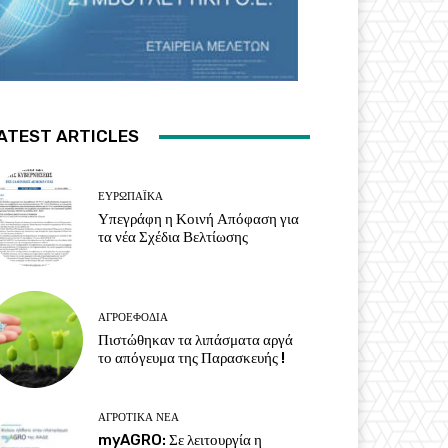
ATEST ARTICLES
ΕΥΡΩΠΑΪΚΆ
Υπεγράφη η Κοινή Απόφαση για
τα νέα Σχέδια Βελτίωσης
ΑΓΡΟΕΦΌΔΙΑ
Πιστώθηκαν τα λιπάσματα αργά
το απόγευμα της Παρασκευής !
ΑΓΡΟΤΙΚΆ ΝΈΑ
myAGRO: Σε λειτουργία η