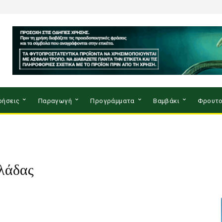
ρήσεις
Παραγωγή
Προγράμματα
Βαμβάκι
Φρουτο
λάδας