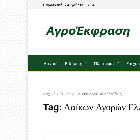
Παρασκευή, 7 Αυγούστου, 2026
Αρχική
Ειδήσεις
Πληρωμές
Επιχει
Αρχική
Ετικέτες
Λαϊκών Αγορών Ελλάδας
Tag:
Λαϊκών Αγορών Ελ