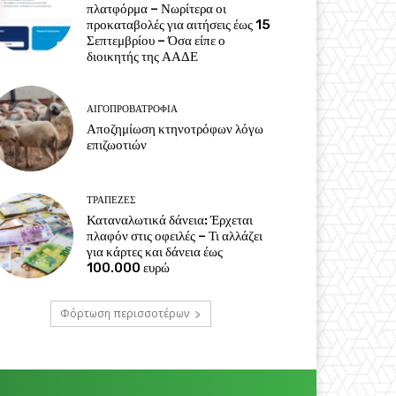
πλατφόρμα – Νωρίτερα οι
προκαταβολές για αιτήσεις έως 15
Σεπτεμβρίου – Όσα είπε ο
διοικητής της ΑΑΔΕ
ΑΙΓΟΠΡΟΒΑΤΡΟΦΊΑ
Αποζημίωση κτηνοτρόφων λόγω
επιζωοτιών
ΤΡΆΠΕΖΕΣ
Καταναλωτικά δάνεια: Έρχεται
πλαφόν στις οφειλές – Τι αλλάζει
για κάρτες και δάνεια έως
100.000 ευρώ
Φόρτωση περισσοτέρων