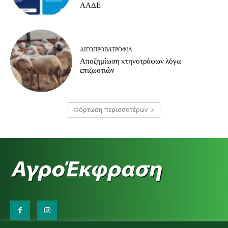
ΑΑΔΕ
ΑΙΓΟΠΡΟΒΑΤΡΟΦΊΑ
Αποζημίωση κτηνοτρόφων λόγω
επιζωοτιών
Φόρτωση περισσοτέρων