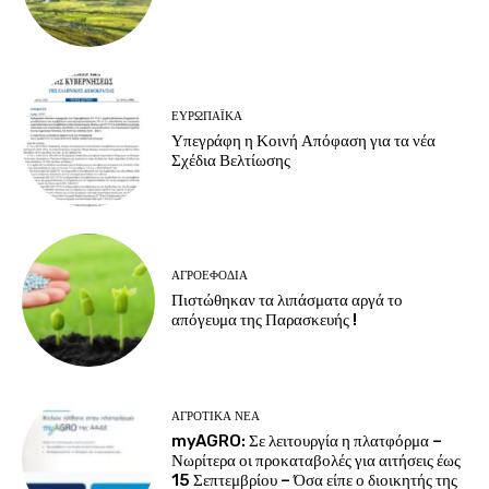
ΕΥΡΩΠΑΪΚΆ
Υπεγράφη η Κοινή Απόφαση για τα νέα
Σχέδια Βελτίωσης
ΑΓΡΟΕΦΌΔΙΑ
Πιστώθηκαν τα λιπάσματα αργά το
απόγευμα της Παρασκευής !
ΑΓΡΟΤΙΚΆ ΝΈΑ
myAGRO: Σε λειτουργία η πλατφόρμα –
Νωρίτερα οι προκαταβολές για αιτήσεις έως
15 Σεπτεμβρίου – Όσα είπε ο διοικητής της